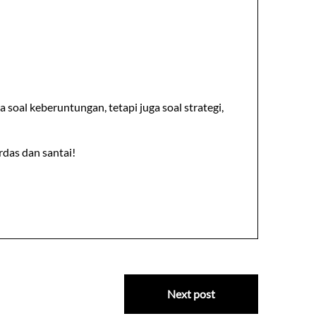
a soal keberuntungan, tetapi juga soal strategi,
rdas dan santai!
Next post