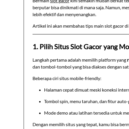
Bermain
slot gacor
kini semakin mudah berkat te
berputar bisa dinikmati di mana saja. Namun, me
lebih efektif dan menyenangkan.
Artikel ini akan membahas tips main slot gacor
1.
Pilih Situs Slot Gacor yang Mo
Langkah pertama adalah memilih platform yang
dan tombol-tombol yang bisa diakses dengan sat
Beberapa ciri situs mobile-friendly:
Halaman cepat dimuat meski koneksi interne
Tombol spin, menu taruhan, dan fitur auto
Mode demo atau latihan tersedia untuk m
Dengan memilih situs yang tepat, kamu bisa berma