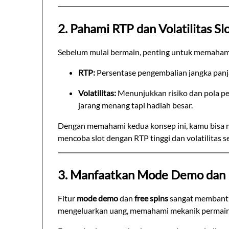
2.
Pahami RTP dan Volatilitas Sl
Sebelum mulai bermain, penting untuk memahami
RTP:
Persentase pengembalian jangka panj
Volatilitas:
Menunjukkan risiko dan pola pem
jarang menang tapi hadiah besar.
Dengan memahami kedua konsep ini, kamu bisa me
mencoba slot dengan RTP tinggi dan volatilitas
3.
Manfaatkan Mode Demo dan F
Fitur
mode demo
dan
free spins
sangat membantu
mengeluarkan uang, memahami mekanik permaina