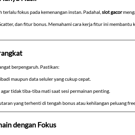
 terlalu fokus pada kemenangan instan. Padahal,
slot gacor
menga
Scatter, dan fitur bonus. Memahami cara kerja fitur ini membantu
rangkat
sangat berpengaruh. Pastikan:
ibadi maupun data seluler yang cukup cepat.
ar tidak tiba-tiba mati saat sesi permainan penting.
aran yang terhenti di tengah bonus atau kehilangan peluang free
ain dengan Fokus