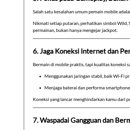
Salah satu kesalahan umum pemain mobile adalah
Nikmati setiap putaran, perhatikan simbol Wild, 
permainan, bukan hanya mengejar jackpot.
6.
Jaga Koneksi Internet dan Pe
Bermain di mobile praktis, tapi kualitas koneksi 
Menggunakan jaringan stabil, baik Wi-Fi pr
Menjaga baterai dan performa smartphone ag
Koneksi yang lancar menghindarkan kamu dari put
7.
Waspadai Gangguan dan Berm