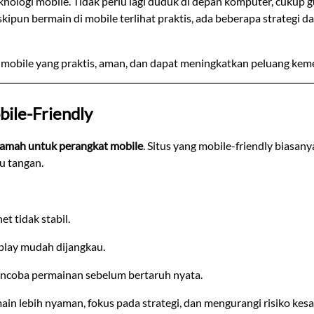
knologi mobile. Tidak perlu lagi duduk di depan komputer, cukup
skipun bermain di mobile terlihat praktis, ada beberapa strategi
 di mobile yang praktis, aman, dan dapat meningkatkan peluang 
bile-Friendly
ramah untuk perangkat mobile
. Situs yang mobile-friendly biasan
u tangan.
t tidak stabil.
-play mudah dijangkau.
encoba permainan sebelum bertaruh nyata.
in lebih nyaman, fokus pada strategi, dan mengurangi risiko kesala