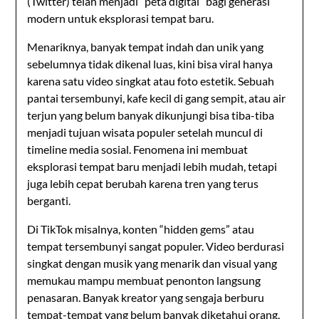
(Twitter)
telah menjadi “peta digital” bagi generasi
modern untuk eksplorasi tempat baru.
Menariknya, banyak tempat indah dan unik yang
sebelumnya tidak dikenal luas, kini bisa viral hanya
karena satu video singkat atau foto estetik. Sebuah
pantai tersembunyi, kafe kecil di gang sempit, atau air
terjun yang belum banyak dikunjungi bisa tiba-tiba
menjadi tujuan wisata populer setelah muncul di
timeline media sosial. Fenomena ini membuat
eksplorasi tempat baru menjadi lebih mudah, tetapi
juga lebih cepat berubah karena tren yang terus
berganti.
Di
TikTok
misalnya, konten “hidden gems” atau
tempat tersembunyi sangat populer. Video berdurasi
singkat dengan musik yang menarik dan visual yang
memukau mampu membuat penonton langsung
penasaran. Banyak kreator yang sengaja berburu
tempat-tempat yang belum banyak diketahui orang,