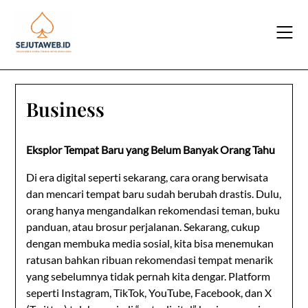
Skip
to
content
Business
Eksplor Tempat Baru yang Belum Banyak Orang Tahu
Di era digital seperti sekarang, cara orang berwisata
dan mencari tempat baru sudah berubah drastis. Dulu,
orang hanya mengandalkan rekomendasi teman, buku
panduan, atau brosur perjalanan. Sekarang, cukup
dengan membuka media sosial, kita bisa menemukan
ratusan bahkan ribuan rekomendasi tempat menarik
yang sebelumnya tidak pernah kita dengar. Platform
seperti
Instagram
,
TikTok
,
YouTube
,
Facebook
, dan
X