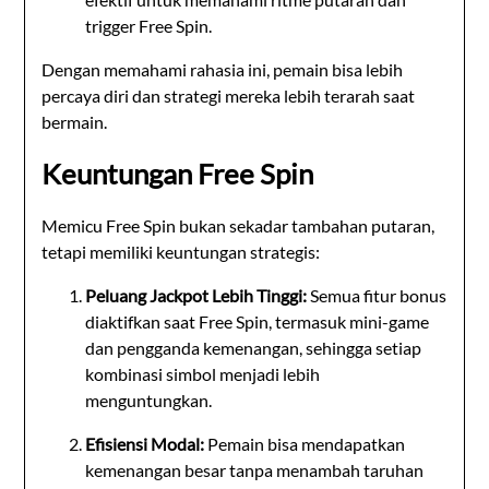
trigger Free Spin.
Dengan memahami rahasia ini, pemain bisa lebih
percaya diri dan strategi mereka lebih terarah saat
bermain.
Keuntungan Free Spin
Memicu Free Spin bukan sekadar tambahan putaran,
tetapi memiliki keuntungan strategis:
Peluang Jackpot Lebih Tinggi:
Semua fitur bonus
diaktifkan saat Free Spin, termasuk mini-game
dan pengganda kemenangan, sehingga setiap
kombinasi simbol menjadi lebih
menguntungkan.
Efisiensi Modal:
Pemain bisa mendapatkan
kemenangan besar tanpa menambah taruhan