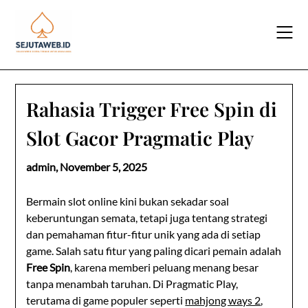
Skip
to
content
Rahasia Trigger Free Spin di
Slot Gacor Pragmatic Play
admin,
November 5, 2025
Bermain slot online kini bukan sekadar soal
keberuntungan semata, tetapi juga tentang strategi
dan pemahaman fitur-fitur unik yang ada di setiap
game. Salah satu fitur yang paling dicari pemain adalah
Free Spin
, karena memberi peluang menang besar
tanpa menambah taruhan. Di Pragmatic Play,
terutama di game populer seperti
mahjong ways 2
,