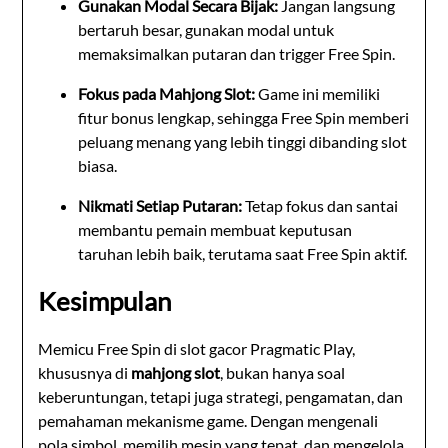
Gunakan Modal Secara Bijak:
Jangan langsung
bertaruh besar, gunakan modal untuk
memaksimalkan putaran dan trigger Free Spin.
Fokus pada Mahjong Slot:
Game ini memiliki
fitur bonus lengkap, sehingga Free Spin memberi
peluang menang yang lebih tinggi dibanding slot
biasa.
Nikmati Setiap Putaran:
Tetap fokus dan santai
membantu pemain membuat keputusan
taruhan lebih baik, terutama saat Free Spin aktif.
Kesimpulan
Memicu Free Spin di slot gacor Pragmatic Play,
khususnya di
mahjong slot
, bukan hanya soal
keberuntungan, tetapi juga strategi, pengamatan, dan
pemahaman mekanisme game. Dengan mengenali
pola simbol, memilih mesin yang tepat, dan mengelola