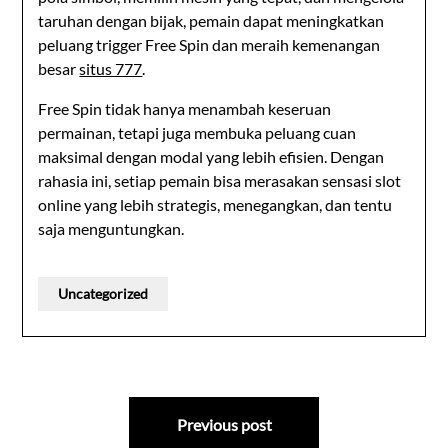
taruhan dengan bijak, pemain dapat meningkatkan
peluang trigger Free Spin dan meraih kemenangan
besar
situs 777
.
Free Spin tidak hanya menambah keseruan
permainan, tetapi juga membuka peluang cuan
maksimal dengan modal yang lebih efisien. Dengan
rahasia ini, setiap pemain bisa merasakan sensasi slot
online yang lebih strategis, menegangkan, dan tentu
saja menguntungkan.
Uncategorized
Post
Previous post
navigation