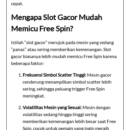
cepat.
Mengapa Slot Gacor Mudah
Memicu Free Spin?
Istilah “slot gacor” merujuk pada mesin yang sedang
“panas” atau sering memberikan kemenangan. Slot
gacor biasanya lebih mudah memicu Free Spin karena
beberapa faktor:
Frekuensi Simbol Scatter Tinggi:
Mesin gacor
cenderung menampilkan simbol scatter lebih
sering, sehingga peluang trigger Free Spin
meningkat.
Volatilitas Mesin yang Sesuai:
Mesin dengan
volatilitas sedang hingga tinggi sering
memberikan kemenangan lebih besar saat Free
Spin, cocok untuk pemain yang ingin meraih