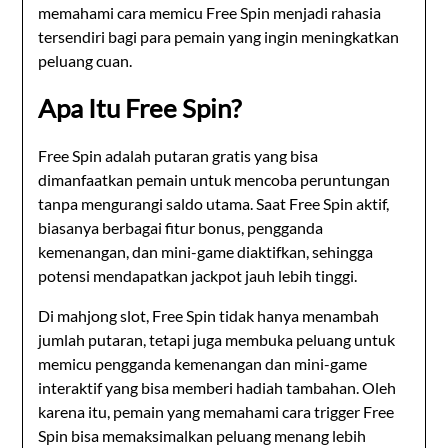
memahami cara memicu Free Spin menjadi rahasia
tersendiri bagi para pemain yang ingin meningkatkan
peluang cuan.
Apa Itu Free Spin?
Free Spin adalah putaran gratis yang bisa
dimanfaatkan pemain untuk mencoba peruntungan
tanpa mengurangi saldo utama. Saat Free Spin aktif,
biasanya berbagai fitur bonus, pengganda
kemenangan, dan mini-game diaktifkan, sehingga
potensi mendapatkan jackpot jauh lebih tinggi.
Di mahjong slot, Free Spin tidak hanya menambah
jumlah putaran, tetapi juga membuka peluang untuk
memicu pengganda kemenangan dan mini-game
interaktif yang bisa memberi hadiah tambahan. Oleh
karena itu, pemain yang memahami cara trigger Free
Spin bisa memaksimalkan peluang menang lebih