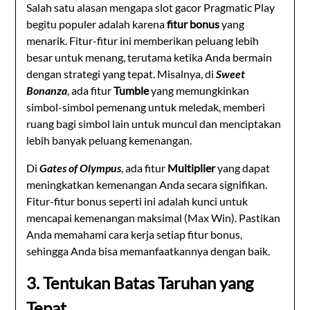
Salah satu alasan mengapa slot gacor Pragmatic Play
begitu populer adalah karena
fitur bonus
yang
menarik. Fitur-fitur ini memberikan peluang lebih
besar untuk menang, terutama ketika Anda bermain
dengan strategi yang tepat. Misalnya, di
Sweet
Bonanza
, ada fitur
Tumble
yang memungkinkan
simbol-simbol pemenang untuk meledak, memberi
ruang bagi simbol lain untuk muncul dan menciptakan
lebih banyak peluang kemenangan.
Di
Gates of Olympus
, ada fitur
Multiplier
yang dapat
meningkatkan kemenangan Anda secara signifikan.
Fitur-fitur bonus seperti ini adalah kunci untuk
mencapai kemenangan maksimal (Max Win). Pastikan
Anda memahami cara kerja setiap fitur bonus,
sehingga Anda bisa memanfaatkannya dengan baik.
3. Tentukan Batas Taruhan yang
Tepat