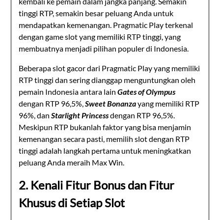
kembali ke pemain dalam jangka panjang. Semakin
tinggi RTP, semakin besar peluang Anda untuk
mendapatkan kemenangan. Pragmatic Play terkenal
dengan game slot yang memiliki RTP tinggi, yang
membuatnya menjadi pilihan populer di Indonesia.
Beberapa slot gacor dari Pragmatic Play yang memiliki
RTP tinggi dan sering dianggap menguntungkan oleh
pemain Indonesia antara lain
Gates of Olympus
dengan RTP 96,5%,
Sweet Bonanza
yang memiliki RTP
96%, dan
Starlight Princess
dengan RTP 96,5%.
Meskipun RTP bukanlah faktor yang bisa menjamin
kemenangan secara pasti, memilih slot dengan RTP
tinggi adalah langkah pertama untuk meningkatkan
peluang Anda meraih Max Win.
2. Kenali Fitur Bonus dan Fitur
Khusus di Setiap Slot