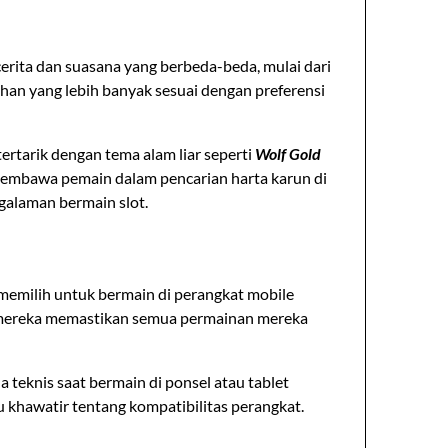
 cerita dan suasana yang berbeda-beda, mulai dari
ihan yang lebih banyak sesuai dengan preferensi
tertarik dengan tema alam liar seperti
Wolf Gold
membawa pemain dalam pencarian harta karun di
galaman bermain slot.
memilih untuk bermain di perangkat mobile
ga mereka memastikan semua permainan mereka
 teknis saat bermain di ponsel atau tablet
khawatir tentang kompatibilitas perangkat.