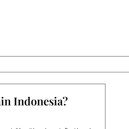
ain Indonesia?