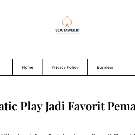
Home
Privacy Policy
Business
tic Play Jadi Favorit Pem