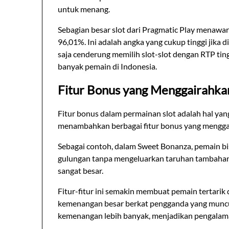
untuk menang.
Sebagian besar slot dari Pragmatic Play menaw
96,01%. Ini adalah angka yang cukup tinggi jika
saja cenderung memilih slot-slot dengan RTP ting
banyak pemain di Indonesia.
Fitur Bonus yang Menggairahka
Fitur bonus dalam permainan slot adalah hal yan
menambahkan berbagai fitur bonus yang menggaira
Sebagai contoh, dalam Sweet Bonanza, pemain b
gulungan tanpa mengeluarkan taruhan tambahan.
sangat besar.
Fitur-fitur ini semakin membuat pemain tertari
kemenangan besar berkat pengganda yang muncul
kemenangan lebih banyak, menjadikan pengalam