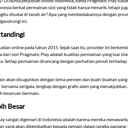
y? Di dunia perjudian online Indonesia, nama Pragmatic Play suda
onesia berkat permainan slot yang tidak hanya menarik, tetapi j
gitu disukai di tanah air? Apa yang membedakannya dengan provid
gandrungi ini.
tandingi
rjudian online pada tahun 2015. Sejak saat itu, provider ini berk
ma dari slot Pragmatic Play adalah kualitas permainan yang luar bi
a. Setiap permainan dirancang dengan perhatian penuh terhadap 
ain akan disuguhkan dengan tema permen dan buah-buahan yang 
r bersama serigala, lengkap dengan grafis alam yang menakjubkan
h keseruan bermain.
ih Besar
lay sangat digemari di Indonesia adalah karena mereka menawarka
han yang akan dikembalikan kepada pemain dalam jangka panjang. 