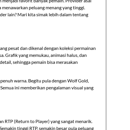
h menjadi favorit banyak pemain. Provider asal
uga menawarkan peluang menang yang tinggi.
er lain? Mari kita simak lebih dalam tentang
embang pesat dan dikenal dengan koleksi permainan
asa. Grafik yang memukau, animasi halus, dan
detail, sehingga pemain bisa merasakan
penuh warna. Begitu pula dengan Wolf Gold,
. Semua ini memberikan pengalaman visual yang
n RTP (Return to Player) yang sangat menarik.
Semakin tinggi RTP, semakin besar pula peluang