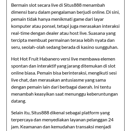
Bermain slot secara live di Situs888 menambah
dimensi baru dalam pengalaman berjudi online. Di sini,
pemain tidak hanya menikmati game dari layar
komputer atau ponsel, tetapi juga merasakan interaksi
real-time dengan dealer atau host live. Suasana yang
tercipta membuat permainan terasa lebih nyata dan
seru, seolah-olah sedang berada di kasino sungguhan.
Hot Hot Fruit Habanero versi live membawa elemen
spontan dan interaktif yang jarang ditemukan di slot
online biasa. Pemain bisa berinteraksi, mengikuti sesi
live chat, dan merasakan antusiasme yang sama
dengan pemain lain dari berbagai daerah. Ini tentu
menambah keasyikan saat menunggu keberuntungan
datang.
Selain itu, Situs888 dikenal sebagai platform yang
terpercaya dan menyediakan layanan pelanggan 24
jam. Keamanan dan kemudahan transaksi menjadi