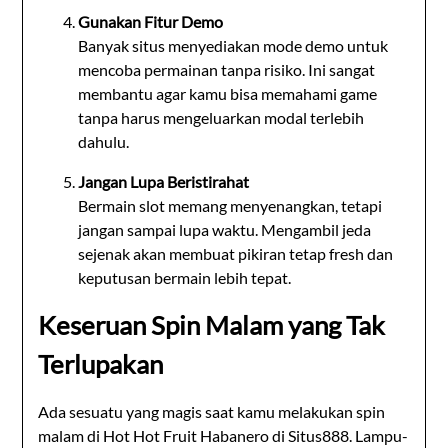
Gunakan Fitur Demo
Banyak situs menyediakan mode demo untuk
mencoba permainan tanpa risiko. Ini sangat
membantu agar kamu bisa memahami game
tanpa harus mengeluarkan modal terlebih
dahulu.
Jangan Lupa Beristirahat
Bermain slot memang menyenangkan, tetapi
jangan sampai lupa waktu. Mengambil jeda
sejenak akan membuat pikiran tetap fresh dan
keputusan bermain lebih tepat.
Keseruan Spin Malam yang Tak
Terlupakan
Ada sesuatu yang magis saat kamu melakukan spin
malam di Hot Hot Fruit Habanero di Situs888. Lampu-