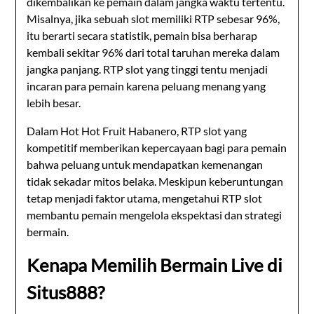
dikembalikan ke pemain dalam jangka waktu tertentu.
Misalnya, jika sebuah slot memiliki RTP sebesar 96%,
itu berarti secara statistik, pemain bisa berharap
kembali sekitar 96% dari total taruhan mereka dalam
jangka panjang. RTP slot yang tinggi tentu menjadi
incaran para pemain karena peluang menang yang
lebih besar.
Dalam Hot Hot Fruit Habanero, RTP slot yang
kompetitif memberikan kepercayaan bagi para pemain
bahwa peluang untuk mendapatkan kemenangan
tidak sekadar mitos belaka. Meskipun keberuntungan
tetap menjadi faktor utama, mengetahui RTP slot
membantu pemain mengelola ekspektasi dan strategi
bermain.
Kenapa Memilih Bermain Live di
Situs888?