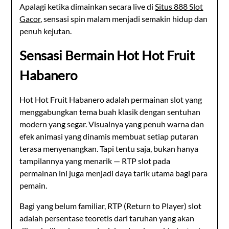
Apalagi ketika dimainkan secara live di
Situs 888 Slot
Gacor
, sensasi spin malam menjadi semakin hidup dan
penuh kejutan.
Sensasi Bermain Hot Hot Fruit
Habanero
Hot Hot Fruit Habanero adalah permainan slot yang
menggabungkan tema buah klasik dengan sentuhan
modern yang segar. Visualnya yang penuh warna dan
efek animasi yang dinamis membuat setiap putaran
terasa menyenangkan. Tapi tentu saja, bukan hanya
tampilannya yang menarik — RTP slot pada
permainan ini juga menjadi daya tarik utama bagi para
pemain.
Bagi yang belum familiar, RTP (Return to Player) slot
adalah persentase teoretis dari taruhan yang akan