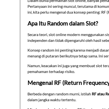
Dalam dunia permainan slot online, banyak pemai
Pertanyaan ini sering muncul, terutama di komu
ini, kita perlu mengenal dua konsep penting: RF
Apa Itu Random dalam Slot?
Secara teori, slot online modern menggunakan s
independen dan tidak dipengaruhi oleh hasil seb
Konsep random ini penting karena menjadi dasar
menang di putaran berikutnya tetap sama. Ini se
Namun, keacakan ini juga yang membuat slot ter
pemahaman terhadap risiko.
Mengenal RF (Return Frequency
Berbeda dengan random murni, istilah
RF atau R
dalam jangka waktu tertentu.