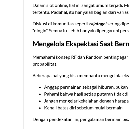
Dalam slot online, hal ini sangat umum terjadi.
tertentu. Padahal, itu hanyalah bagian dari varia
Diskusi di komunitas seperti
rajatogel
sering dip
“dingin”. Semua itu lebih banyak dipengaruhi pers
Mengelola Ekspektasi Saat Ber
Memahami konsep RF dan Random penting agar pem
probabilitas.
Beberapa hal yang bisa membantu mengelola eks
Anggap permainan sebagai hiburan, bukan
Pahami bahwa hasil setiap putaran tidak 
Jangan mengejar kekalahan dengan harapan
Kenali batas diri sebelum mulai bermain
Dengan pendekatan ini, pengalaman bermain bis