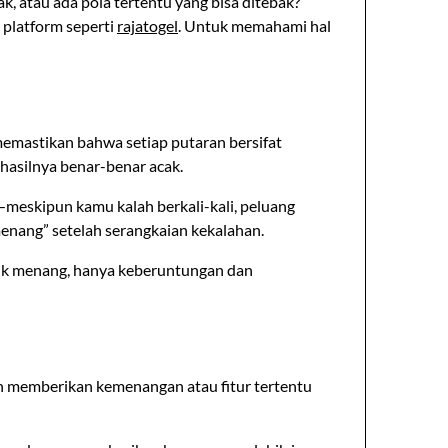
, atau ada pola tertentu yang bisa ditebak?
 platform seperti
rajatogel
. Untuk memahami hal
 memastikan bahwa setiap putaran bersifat
 hasilnya benar-benar acak.
—meskipun kamu kalah berkali-kali, peluang
menang” setelah serangkaian kekalahan.
tuk menang, hanya keberuntungan dan
 memberikan kemenangan atau fitur tertentu