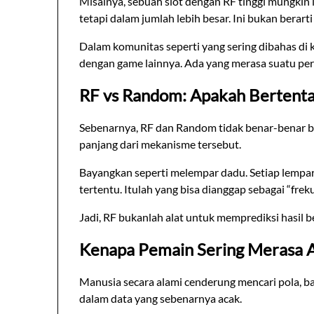
Misalnya, sebuah slot dengan RF tinggi mungki
tetapi dalam jumlah lebih besar. Ini bukan berarti
Dalam komunitas seperti yang sering dibahas di
dengan game lainnya. Ada yang merasa suatu perm
RF vs Random: Apakah Bertent
Sebenarnya, RF dan Random tidak benar-benar ber
panjang dari mekanisme tersebut.
Bayangkan seperti melempar dadu. Setiap lempara
tertentu. Itulah yang bisa dianggap sebagai “frek
Jadi, RF bukanlah alat untuk memprediksi hasil
Kenapa Pemain Sering Merasa A
Manusia secara alami cenderung mencari pola, b
dalam data yang sebenarnya acak.