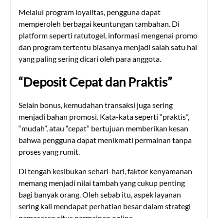
Melalui program loyalitas, pengguna dapat
memperoleh berbagai keuntungan tambahan. Di
platform seperti ratutogel, informasi mengenai promo
dan program tertentu biasanya menjadi salah satu hal
yang paling sering dicari oleh para anggota.
“Deposit Cepat dan Praktis”
Selain bonus, kemudahan transaksi juga sering
menjadi bahan promosi. Kata-kata seperti “praktis”,
“mudah”, atau “cepat” bertujuan memberikan kesan
bahwa pengguna dapat menikmati permainan tanpa
proses yang rumit.
Di tengah kesibukan sehari-hari, faktor kenyamanan
memang menjadi nilai tambah yang cukup penting
bagi banyak orang. Oleh sebab itu, aspek layanan
sering kali mendapat perhatian besar dalam strategi
pemasaran situs permainan online.