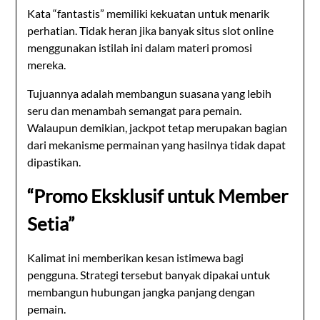
Kata “fantastis” memiliki kekuatan untuk menarik
perhatian. Tidak heran jika banyak situs slot online
menggunakan istilah ini dalam materi promosi
mereka.
Tujuannya adalah membangun suasana yang lebih
seru dan menambah semangat para pemain.
Walaupun demikian, jackpot tetap merupakan bagian
dari mekanisme permainan yang hasilnya tidak dapat
dipastikan.
“Promo Eksklusif untuk Member
Setia”
Kalimat ini memberikan kesan istimewa bagi
pengguna. Strategi tersebut banyak dipakai untuk
membangun hubungan jangka panjang dengan
pemain.