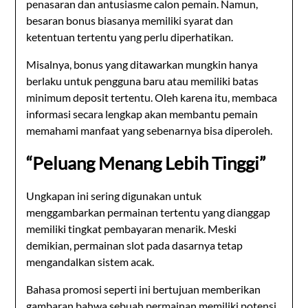
penasaran dan antusiasme calon pemain. Namun,
besaran bonus biasanya memiliki syarat dan
ketentuan tertentu yang perlu diperhatikan.
Misalnya, bonus yang ditawarkan mungkin hanya
berlaku untuk pengguna baru atau memiliki batas
minimum deposit tertentu. Oleh karena itu, membaca
informasi secara lengkap akan membantu pemain
memahami manfaat yang sebenarnya bisa diperoleh.
“Peluang Menang Lebih Tinggi”
Ungkapan ini sering digunakan untuk
menggambarkan permainan tertentu yang dianggap
memiliki tingkat pembayaran menarik. Meski
demikian, permainan slot pada dasarnya tetap
mengandalkan sistem acak.
Bahasa promosi seperti ini bertujuan memberikan
gambaran bahwa sebuah permainan memiliki potensi