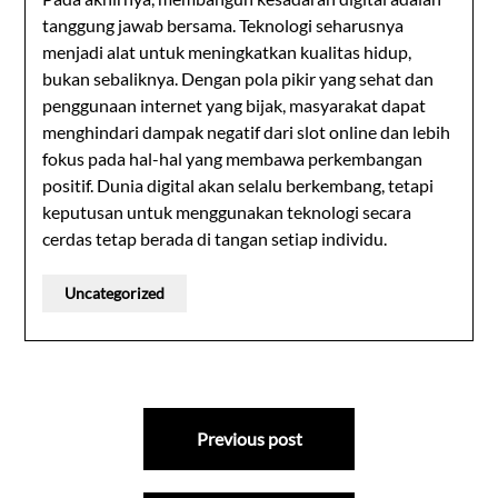
tanggung jawab bersama. Teknologi seharusnya
menjadi alat untuk meningkatkan kualitas hidup,
bukan sebaliknya. Dengan pola pikir yang sehat dan
penggunaan internet yang bijak, masyarakat dapat
menghindari dampak negatif dari slot online dan lebih
fokus pada hal-hal yang membawa perkembangan
positif. Dunia digital akan selalu berkembang, tetapi
keputusan untuk menggunakan teknologi secara
cerdas tetap berada di tangan setiap individu.
Uncategorized
Post
Previous post
navigation