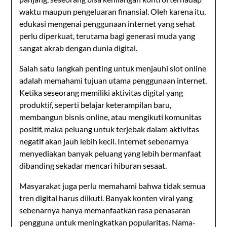
waktu maupun pengeluaran finansial. Oleh karena itu,
edukasi mengenai penggunaan internet yang sehat
perlu diperkuat, terutama bagi generasi muda yang
sangat akrab dengan dunia digital.
Salah satu langkah penting untuk menjauhi slot online
adalah memahami tujuan utama penggunaan internet.
Ketika seseorang memiliki aktivitas digital yang
produktif, seperti belajar keterampilan baru,
membangun bisnis online, atau mengikuti komunitas
positif, maka peluang untuk terjebak dalam aktivitas
negatif akan jauh lebih kecil. Internet sebenarnya
menyediakan banyak peluang yang lebih bermanfaat
dibanding sekadar mencari hiburan sesaat.
Masyarakat juga perlu memahami bahwa tidak semua
tren digital harus diikuti. Banyak konten viral yang
sebenarnya hanya memanfaatkan rasa penasaran
pengguna untuk meningkatkan popularitas. Nama-