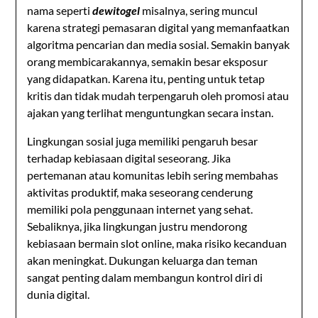
nama seperti
dewitogel
misalnya, sering muncul
karena strategi pemasaran digital yang memanfaatkan
algoritma pencarian dan media sosial. Semakin banyak
orang membicarakannya, semakin besar eksposur
yang didapatkan. Karena itu, penting untuk tetap
kritis dan tidak mudah terpengaruh oleh promosi atau
ajakan yang terlihat menguntungkan secara instan.
Lingkungan sosial juga memiliki pengaruh besar
terhadap kebiasaan digital seseorang. Jika
pertemanan atau komunitas lebih sering membahas
aktivitas produktif, maka seseorang cenderung
memiliki pola penggunaan internet yang sehat.
Sebaliknya, jika lingkungan justru mendorong
kebiasaan bermain slot online, maka risiko kecanduan
akan meningkat. Dukungan keluarga dan teman
sangat penting dalam membangun kontrol diri di
dunia digital.