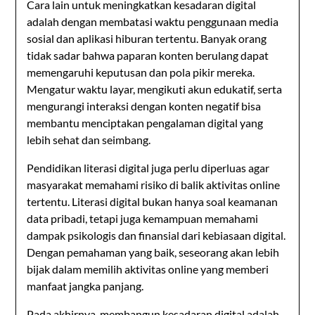
Cara lain untuk meningkatkan kesadaran digital
adalah dengan membatasi waktu penggunaan media
sosial dan aplikasi hiburan tertentu. Banyak orang
tidak sadar bahwa paparan konten berulang dapat
memengaruhi keputusan dan pola pikir mereka.
Mengatur waktu layar, mengikuti akun edukatif, serta
mengurangi interaksi dengan konten negatif bisa
membantu menciptakan pengalaman digital yang
lebih sehat dan seimbang.
Pendidikan literasi digital juga perlu diperluas agar
masyarakat memahami risiko di balik aktivitas online
tertentu. Literasi digital bukan hanya soal keamanan
data pribadi, tetapi juga kemampuan memahami
dampak psikologis dan finansial dari kebiasaan digital.
Dengan pemahaman yang baik, seseorang akan lebih
bijak dalam memilih aktivitas online yang memberi
manfaat jangka panjang.
Pada akhirnya, membangun kesadaran digital adalah