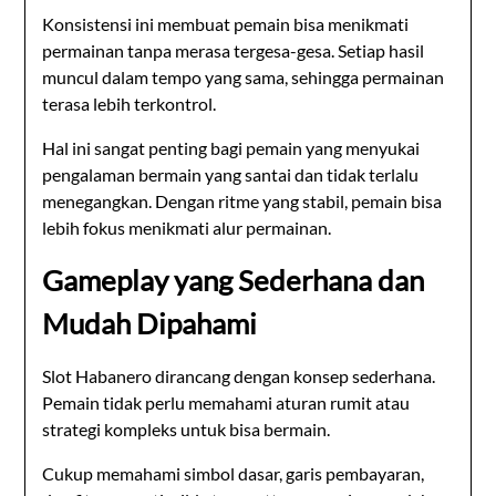
Konsistensi ini membuat pemain bisa menikmati
permainan tanpa merasa tergesa-gesa. Setiap hasil
muncul dalam tempo yang sama, sehingga permainan
terasa lebih terkontrol.
Hal ini sangat penting bagi pemain yang menyukai
pengalaman bermain yang santai dan tidak terlalu
menegangkan. Dengan ritme yang stabil, pemain bisa
lebih fokus menikmati alur permainan.
Gameplay yang Sederhana dan
Mudah Dipahami
Slot Habanero dirancang dengan konsep sederhana.
Pemain tidak perlu memahami aturan rumit atau
strategi kompleks untuk bisa bermain.
Cukup memahami simbol dasar, garis pembayaran,