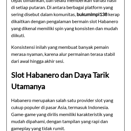
cepat dimainkan, dan selalu memberikan variasi hasil
di setiap putaran. Di antara berbagai platform yang
sering disebut dalam komunitas,
bukumimpi138
kerap
dikaitkan dengan pengalaman bermain slot Habanero
yang dikenal memiliki spin yang konsisten dan mudah
diikuti.
Konsistensi inilah yang membuat banyak pemain
merasa nyaman, karena alur permainan terasa stabil
dari awal hingga akhir sesi.
Slot Habanero dan Daya Tarik
Utamanya
Habanero merupakan salah satu provider slot yang
cukup populer di pasar Asia, termasuk Indonesia.
Game-game yang dirilis memiliki karakteristik yang
mudah dipahami, dengan tampilan yang rapi dan
gameplay yang tidak rumit.