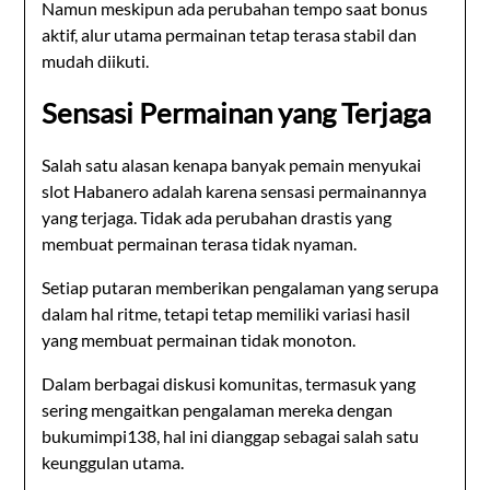
Namun meskipun ada perubahan tempo saat bonus
aktif, alur utama permainan tetap terasa stabil dan
mudah diikuti.
Sensasi Permainan yang Terjaga
Salah satu alasan kenapa banyak pemain menyukai
slot Habanero adalah karena sensasi permainannya
yang terjaga. Tidak ada perubahan drastis yang
membuat permainan terasa tidak nyaman.
Setiap putaran memberikan pengalaman yang serupa
dalam hal ritme, tetapi tetap memiliki variasi hasil
yang membuat permainan tidak monoton.
Dalam berbagai diskusi komunitas, termasuk yang
sering mengaitkan pengalaman mereka dengan
bukumimpi138, hal ini dianggap sebagai salah satu
keunggulan utama.