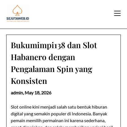
Skip
to
content
Bukumimpi138 dan Slot
Habanero dengan
Pengalaman Spin yang
Konsisten
admin,
May 18, 2026
Slot online kini menjadi salah satu bentuk hiburan
digital yang semakin populer di Indonesia. Banyak
pemain memilih permainan ini karena sederhana,