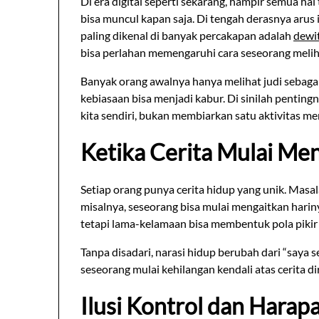
Di era digital seperti sekarang, hampir semua hal
bisa muncul kapan saja. Di tengah derasnya arus i
paling dikenal di banyak percakapan adalah
dewi
bisa perlahan memengaruhi cara seseorang melihat
Banyak orang awalnya hanya melihat judi sebagai
kebiasaan bisa menjadi kabur. Di sinilah penti
kita sendiri, bukan membiarkan satu aktivitas me
Ketika Cerita Mulai Men
Setiap orang punya cerita hidup yang unik. Masal
misalnya, seseorang bisa mulai mengaitkan harin
tetapi lama-kelamaan bisa membentuk pola pikir y
Tanpa disadari, narasi hidup berubah dari “saya s
seseorang mulai kehilangan kendali atas cerita dir
Ilusi Kontrol dan Hara