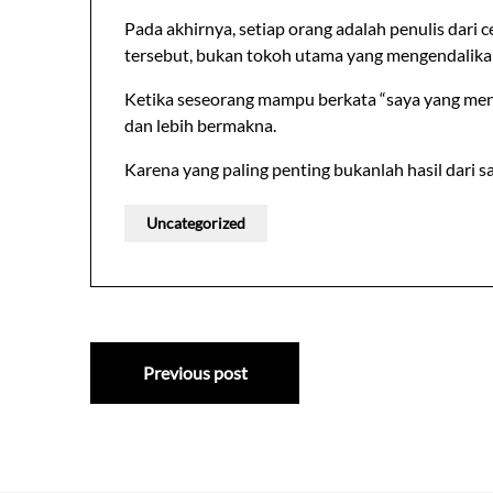
Pada akhirnya, setiap orang adalah penulis dari 
tersebut, bukan tokoh utama yang mengendalika
Ketika seseorang mampu berkata “saya yang menent
dan lebih bermakna.
Karena yang paling penting bukanlah hasil dari
Uncategorized
Post
Previous post
navigation