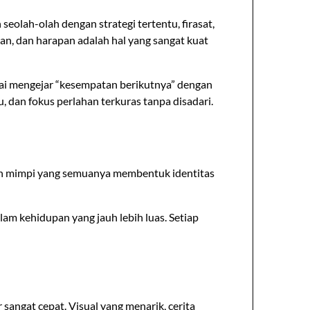
seolah-olah dengan strategi tertentu, firasat,
an, dan harapan adalah hal yang sangat kuat
ulai mengejar “kesempatan berikutnya” dengan
, dan fokus perlahan terkuras tanpa disadari.
, dan mimpi yang semuanya membentuk identitas
am kehidupan yang jauh lebih luas. Setiap
sangat cepat. Visual yang menarik, cerita