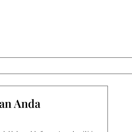
kan Anda