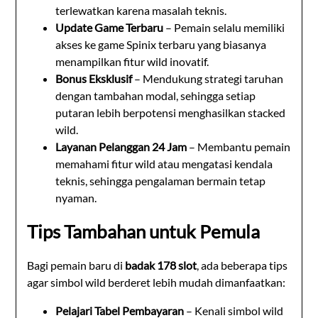
terlewatkan karena masalah teknis.
Update Game Terbaru
– Pemain selalu memiliki
akses ke game Spinix terbaru yang biasanya
menampilkan fitur wild inovatif.
Bonus Eksklusif
– Mendukung strategi taruhan
dengan tambahan modal, sehingga setiap
putaran lebih berpotensi menghasilkan stacked
wild.
Layanan Pelanggan 24 Jam
– Membantu pemain
memahami fitur wild atau mengatasi kendala
teknis, sehingga pengalaman bermain tetap
nyaman.
Tips Tambahan untuk Pemula
Bagi pemain baru di
badak 178 slot
, ada beberapa tips
agar simbol wild berderet lebih mudah dimanfaatkan:
Pelajari Tabel Pembayaran
– Kenali simbol wild