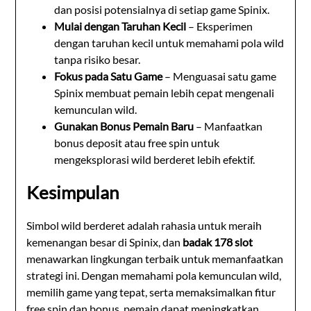
dan posisi potensialnya di setiap game Spinix.
Mulai dengan Taruhan Kecil
– Eksperimen
dengan taruhan kecil untuk memahami pola wild
tanpa risiko besar.
Fokus pada Satu Game
– Menguasai satu game
Spinix membuat pemain lebih cepat mengenali
kemunculan wild.
Gunakan Bonus Pemain Baru
– Manfaatkan
bonus deposit atau free spin untuk
mengeksplorasi wild berderet lebih efektif.
Kesimpulan
Simbol wild berderet adalah rahasia untuk meraih
kemenangan besar di Spinix, dan
badak 178 slot
menawarkan lingkungan terbaik untuk memanfaatkan
strategi ini. Dengan memahami pola kemunculan wild,
memilih game yang tepat, serta memaksimalkan fitur
free spin dan bonus, pemain dapat meningkatkan