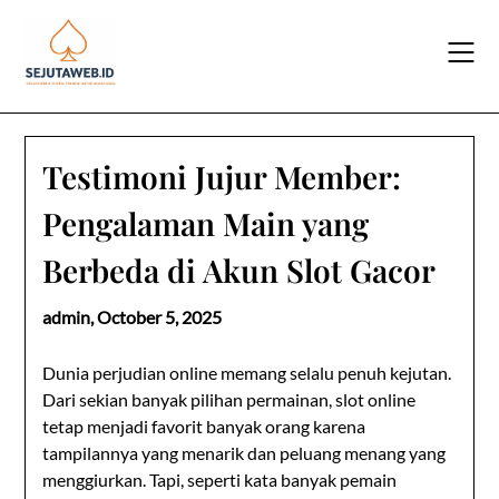
Skip
to
content
Testimoni Jujur Member:
Pengalaman Main yang
Berbeda di Akun Slot Gacor
admin,
October 5, 2025
Dunia perjudian online memang selalu penuh kejutan.
Dari sekian banyak pilihan permainan, slot online
tetap menjadi favorit banyak orang karena
tampilannya yang menarik dan peluang menang yang
menggiurkan. Tapi, seperti kata banyak pemain