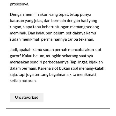
prosesnya.
Dengan memilih akun yang tepat, tetap punya
batasan yang jelas, dan bermain dengan hati yang
ringan, siapa tahu keberuntungan memang sedang
memihak. Dan kalaupun belum, setidaknya kamu
sudah menikmati permainannya tanpa tekanan.
Jadi, apakah kamu sudah pernah mencoba akun slot
gacor? Kalau belum, mungkin sekarang saatnya
merasakan sendiri perbedaannya. Tapi ingat, bijaklah
dalam bermain. Karena slot bukan soal menang-kalah
saja, tapi juga tentang bagaimana kita menikmati
setiap putaran.
Uncategorized