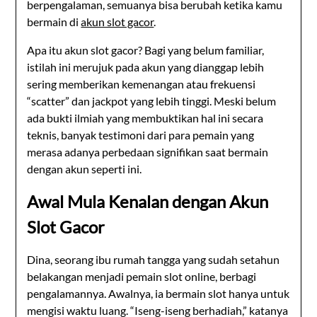
berpengalaman, semuanya bisa berubah ketika kamu
bermain di
akun slot gacor
.
Apa itu akun slot gacor? Bagi yang belum familiar,
istilah ini merujuk pada akun yang dianggap lebih
sering memberikan kemenangan atau frekuensi
“scatter” dan jackpot yang lebih tinggi. Meski belum
ada bukti ilmiah yang membuktikan hal ini secara
teknis, banyak testimoni dari para pemain yang
merasa adanya perbedaan signifikan saat bermain
dengan akun seperti ini.
Awal Mula Kenalan dengan Akun
Slot Gacor
Dina, seorang ibu rumah tangga yang sudah setahun
belakangan menjadi pemain slot online, berbagi
pengalamannya. Awalnya, ia bermain slot hanya untuk
mengisi waktu luang. “Iseng-iseng berhadiah,” katanya