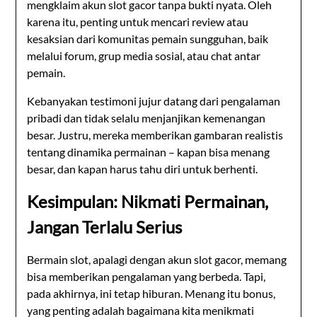
mengklaim akun slot gacor tanpa bukti nyata. Oleh
karena itu, penting untuk mencari review atau
kesaksian dari komunitas pemain sungguhan, baik
melalui forum, grup media sosial, atau chat antar
pemain.
Kebanyakan testimoni jujur datang dari pengalaman
pribadi dan tidak selalu menjanjikan kemenangan
besar. Justru, mereka memberikan gambaran realistis
tentang dinamika permainan – kapan bisa menang
besar, dan kapan harus tahu diri untuk berhenti.
Kesimpulan: Nikmati Permainan,
Jangan Terlalu Serius
Bermain slot, apalagi dengan akun slot gacor, memang
bisa memberikan pengalaman yang berbeda. Tapi,
pada akhirnya, ini tetap hiburan. Menang itu bonus,
yang penting adalah bagaimana kita menikmati