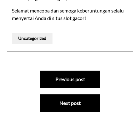
Selamat mencoba dan semoga keberuntungan selalu
menyertai Anda di situs slot gacor!
Uncategorized
Post
Previous post
navigation
Next post