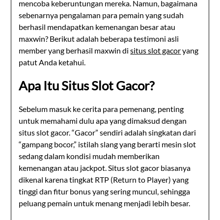
mencoba keberuntungan mereka. Namun, bagaimana
sebenarnya pengalaman para pemain yang sudah
berhasil mendapatkan kemenangan besar atau
maxwin? Berikut adalah beberapa testimoni asli
member yang berhasil maxwin di
situs slot gacor
yang
patut Anda ketahui.
Apa Itu Situs Slot Gacor?
Sebelum masuk ke cerita para pemenang, penting
untuk memahami dulu apa yang dimaksud dengan
situs slot gacor. “Gacor” sendiri adalah singkatan dari
“gampang bocor,” istilah slang yang berarti mesin slot
sedang dalam kondisi mudah memberikan
kemenangan atau jackpot. Situs slot gacor biasanya
dikenal karena tingkat RTP (Return to Player) yang
tinggi dan fitur bonus yang sering muncul, sehingga
peluang pemain untuk menang menjadi lebih besar.