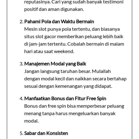
reputasinya. Cari yang sudah banyak testimoni
positif dan aman digunakan.
Pahami Pola dan Waktu Bermain
Mesin slot punya pola tertentu, dan biasanya
situs slot gacor memberikan peluang lebih baik
di jam-jam tertentu. Cobalah bermain di malam
hari atau saat weekend.
Manajemen Modal yang Baik
Jangan langsung taruhan besar. Mulailah
dengan modal kecil dan naikkan secara bertahap
sesuai dengan kemenangan yang didapat.
Manfaatkan Bonus dan Fitur Free Spin
Bonus dan free spin bisa memperbesar peluang
menang tanpa harus mengeluarkan banyak
modal.
Sabar dan Konsisten