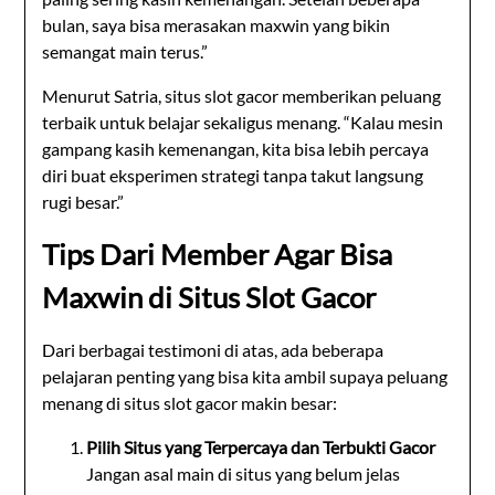
bulan, saya bisa merasakan maxwin yang bikin
semangat main terus.”
Menurut Satria, situs slot gacor memberikan peluang
terbaik untuk belajar sekaligus menang. “Kalau mesin
gampang kasih kemenangan, kita bisa lebih percaya
diri buat eksperimen strategi tanpa takut langsung
rugi besar.”
Tips Dari Member Agar Bisa
Maxwin di Situs Slot Gacor
Dari berbagai testimoni di atas, ada beberapa
pelajaran penting yang bisa kita ambil supaya peluang
menang di situs slot gacor makin besar:
Pilih Situs yang Terpercaya dan Terbukti Gacor
Jangan asal main di situs yang belum jelas