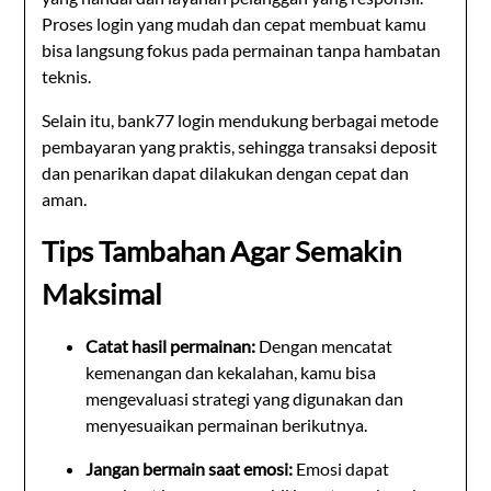
Proses login yang mudah dan cepat membuat kamu
bisa langsung fokus pada permainan tanpa hambatan
teknis.
Selain itu, bank77 login mendukung berbagai metode
pembayaran yang praktis, sehingga transaksi deposit
dan penarikan dapat dilakukan dengan cepat dan
aman.
Tips Tambahan Agar Semakin
Maksimal
Catat hasil permainan:
Dengan mencatat
kemenangan dan kekalahan, kamu bisa
mengevaluasi strategi yang digunakan dan
menyesuaikan permainan berikutnya.
Jangan bermain saat emosi:
Emosi dapat