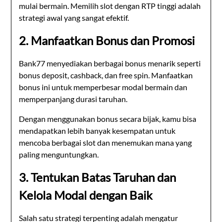
mulai bermain. Memilih slot dengan RTP tinggi adalah
strategi awal yang sangat efektif.
2. Manfaatkan Bonus dan Promosi
Bank77 menyediakan berbagai bonus menarik seperti
bonus deposit, cashback, dan free spin. Manfaatkan
bonus ini untuk memperbesar modal bermain dan
memperpanjang durasi taruhan.
Dengan menggunakan bonus secara bijak, kamu bisa
mendapatkan lebih banyak kesempatan untuk
mencoba berbagai slot dan menemukan mana yang
paling menguntungkan.
3. Tentukan Batas Taruhan dan
Kelola Modal dengan Baik
Salah satu strategi terpenting adalah mengatur