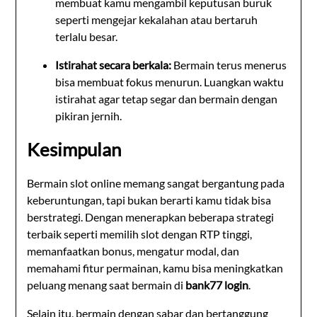
membuat kamu mengambil keputusan buruk
seperti mengejar kekalahan atau bertaruh
terlalu besar.
Istirahat secara berkala:
Bermain terus menerus
bisa membuat fokus menurun. Luangkan waktu
istirahat agar tetap segar dan bermain dengan
pikiran jernih.
Kesimpulan
Bermain slot online memang sangat bergantung pada
keberuntungan, tapi bukan berarti kamu tidak bisa
berstrategi. Dengan menerapkan beberapa strategi
terbaik seperti memilih slot dengan RTP tinggi,
memanfaatkan bonus, mengatur modal, dan
memahami fitur permainan, kamu bisa meningkatkan
peluang menang saat bermain di
bank77 login
.
Selain itu, bermain dengan sabar dan bertanggung