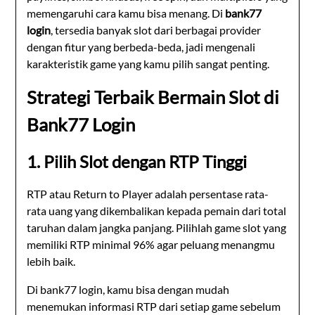
memengaruhi cara kamu bisa menang. Di
bank77
login
, tersedia banyak slot dari berbagai provider
dengan fitur yang berbeda-beda, jadi mengenali
karakteristik game yang kamu pilih sangat penting.
Strategi Terbaik Bermain Slot di
Bank77 Login
1. Pilih Slot dengan RTP Tinggi
RTP atau Return to Player adalah persentase rata-
rata uang yang dikembalikan kepada pemain dari total
taruhan dalam jangka panjang. Pilihlah game slot yang
memiliki RTP minimal 96% agar peluang menangmu
lebih baik.
Di bank77 login, kamu bisa dengan mudah
menemukan informasi RTP dari setiap game sebelum