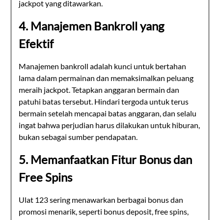
jackpot yang ditawarkan.
4. Manajemen Bankroll yang
Efektif
Manajemen bankroll adalah kunci untuk bertahan
lama dalam permainan dan memaksimalkan peluang
meraih jackpot.
Tetapkan anggaran bermain dan
patuhi batas tersebut.
Hindari tergoda untuk terus
bermain setelah mencapai batas anggaran, dan selalu
ingat bahwa perjudian harus dilakukan untuk hiburan,
bukan sebagai sumber pendapatan.
5. Memanfaatkan Fitur Bonus dan
Free Spins
Ulat 123 sering menawarkan berbagai bonus dan
promosi menarik, seperti bonus deposit, free spins,