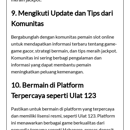
9. Mengikuti Update dan Tips dari
Komunitas
Bergabunglah dengan komunitas pemain slot online
untuk mendapatkan informasi terbaru tentang game-
game gacor, strategi bermain, dan tips meraih jackpot.
Komunitas ini sering berbagi pengalaman dan
informasi yang dapat membantu pemain
meningkatkan peluang kemenangan.
10. Bermain di Platform
Terpercaya seperti Ulat 123
Pastikan untuk bermain di platform yang terpercaya
dan memiliki lisensi resmi, seperti Ulat 123.
Platform
ini menawarkan berbagai game berkualitas dari
penyedia ternama seperti Habanero, proses deposit