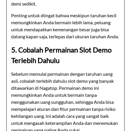
demi sedikit.
Penting untuk diingat bahwa meskipun taruhan kecil
memungkinkan Anda bermain lebih lama, peluang
untuk mendapatkan kemenangan besar juga bisa
datang kapan saja, terlepas dari ukuran taruhan Anda.
5. Cobalah Permainan Slot Demo
Terlebih Dahulu
Sebelum memulai permainan dengan taruhan uang
asli, cobalah terlebih dahulu slot demo yang banyak
ditawarkan di Nagatop. Permainan demo ini
memungkinkan Anda untuk bermain tanpa
menggunakan uang sungguhan, sehingga Anda bisa
mempelajari aturan dan fitur permainan tanpa risiko
kehilangan uang. Ini adalah cara yang sangat baik
untuk mengasah keterampilan Anda dan menemukan
permainan yang paling Anda sukai.