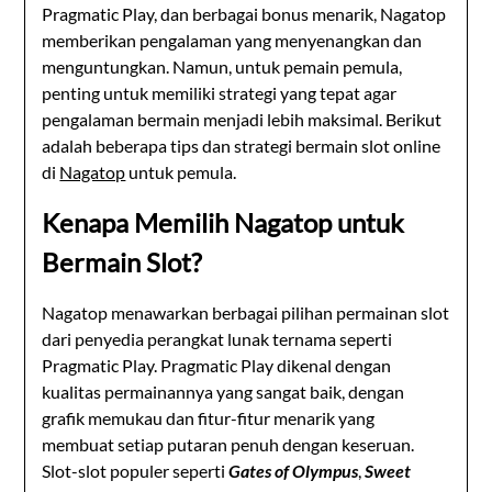
Pragmatic Play, dan berbagai bonus menarik, Nagatop
memberikan pengalaman yang menyenangkan dan
menguntungkan. Namun, untuk pemain pemula,
penting untuk memiliki strategi yang tepat agar
pengalaman bermain menjadi lebih maksimal. Berikut
adalah beberapa tips dan strategi bermain slot online
di
Nagatop
untuk pemula.
Kenapa Memilih Nagatop untuk
Bermain Slot?
Nagatop menawarkan berbagai pilihan permainan slot
dari penyedia perangkat lunak ternama seperti
Pragmatic Play. Pragmatic Play dikenal dengan
kualitas permainannya yang sangat baik, dengan
grafik memukau dan fitur-fitur menarik yang
membuat setiap putaran penuh dengan keseruan.
Slot-slot populer seperti
Gates of Olympus
,
Sweet