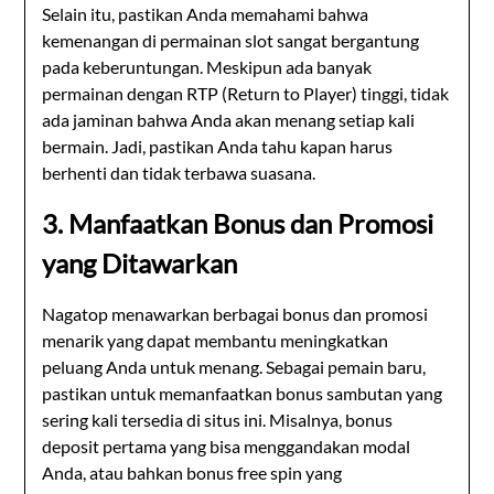
Selain itu, pastikan Anda memahami bahwa
kemenangan di permainan slot sangat bergantung
pada keberuntungan. Meskipun ada banyak
permainan dengan RTP (Return to Player) tinggi, tidak
ada jaminan bahwa Anda akan menang setiap kali
bermain. Jadi, pastikan Anda tahu kapan harus
berhenti dan tidak terbawa suasana.
3. Manfaatkan Bonus dan Promosi
yang Ditawarkan
Nagatop menawarkan berbagai bonus dan promosi
menarik yang dapat membantu meningkatkan
peluang Anda untuk menang. Sebagai pemain baru,
pastikan untuk memanfaatkan bonus sambutan yang
sering kali tersedia di situs ini. Misalnya, bonus
deposit pertama yang bisa menggandakan modal
Anda, atau bahkan bonus free spin yang