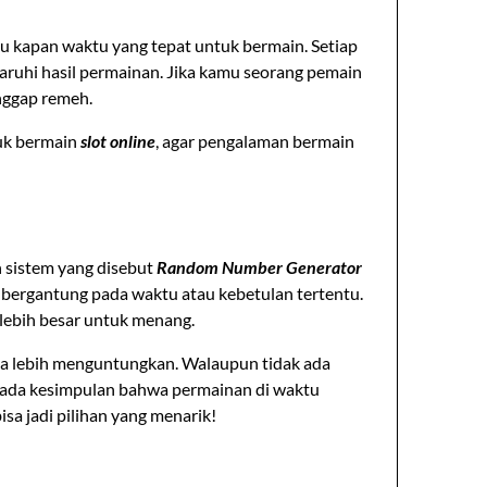
u kapan waktu yang tepat untuk bermain. Setiap
ruhi hasil permainan. Jika kamu seorang pemain
nggap remeh.
tuk bermain
slot online
, agar pengalaman bermain
 sistem yang disebut
Random Number Generator
ak bergantung pada waktu atau kebetulan tertentu.
ebih besar untuk menang.
sa lebih menguntungkan. Walaupun tidak ada
 pada kesimpulan bahwa permainan di waktu
sa jadi pilihan yang menarik!