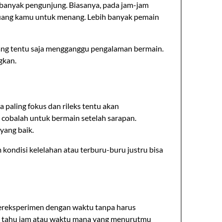
n banyak pengunjung. Biasanya, pada jam-jam
eluang kamu untuk menang. Lebih banyak pemain
 yang tentu saja mengganggu pengalaman bermain.
gkan.
 paling fokus dan rileks tentu akan
 cobalah untuk bermain setelah sarapan.
 yang baik.
kondisi kelelahan atau terburu-buru justru bisa
ereksperimen dengan waktu tanpa harus
i tahu jam atau waktu mana yang menurutmu