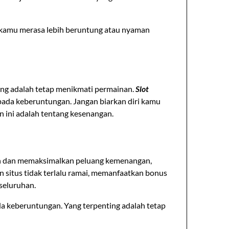
 kamu merasa lebih beruntung atau nyaman
ing adalah tetap menikmati permainan.
Slot
pada keberuntungan. Jangan biarkan diri kamu
n ini adalah tentang kesenangan.
 dan memaksimalkan peluang kemenangan,
 situs tidak terlalu ramai, memanfaatkan bonus
seluruhan.
 keberuntungan. Yang terpenting adalah tetap