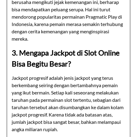
berusaha mengikuti jejak kemenangan ini, berharap
bisa mendapatkan peluang serupa. Hal ini turut
mendorong popularitas permainan Pragmatic Play di
Indonesia, karena pemain merasa semakin terhubung
dengan cerita kemenangan yang menginspirasi
mereka.
3.
Mengapa Jackpot di Slot Online
Bisa Begitu Besar?
Jackpot progresif adalah jenis jackpot yang terus
berkembang seiring dengan bertambahnya pemain
yang ikut bermain. Setiap kali seseorang melakukan
taruhan pada permainan slot tertentu, sebagian dari
taruhan tersebut akan disumbangkan ke dalam kolam
jackpot progresif. Karena tidak ada batasan atas,
jumlah jackpot bisa sangat besar, bahkan melampaui
angka miliaran rupiah.