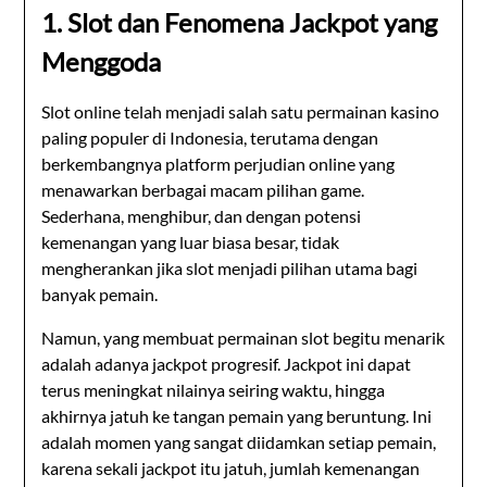
1.
Slot dan Fenomena Jackpot yang
Menggoda
Slot online telah menjadi salah satu permainan kasino
paling populer di Indonesia, terutama dengan
berkembangnya platform perjudian online yang
menawarkan berbagai macam pilihan game.
Sederhana, menghibur, dan dengan potensi
kemenangan yang luar biasa besar, tidak
mengherankan jika slot menjadi pilihan utama bagi
banyak pemain.
Namun, yang membuat permainan slot begitu menarik
adalah adanya jackpot progresif. Jackpot ini dapat
terus meningkat nilainya seiring waktu, hingga
akhirnya jatuh ke tangan pemain yang beruntung. Ini
adalah momen yang sangat diidamkan setiap pemain,
karena sekali jackpot itu jatuh, jumlah kemenangan