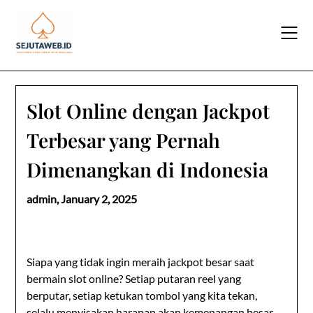
Skip
to
content
Slot Online dengan Jackpot
Terbesar yang Pernah
Dimenangkan di Indonesia
admin,
January 2, 2025
Siapa yang tidak ingin meraih jackpot besar saat
bermain slot online? Setiap putaran reel yang
berputar, setiap ketukan tombol yang kita tekan,
selalu menyisakan harapan akan kemenangan besar