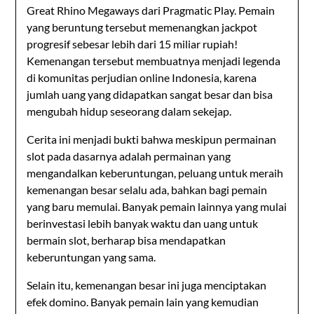
Great Rhino Megaways dari Pragmatic Play. Pemain
yang beruntung tersebut memenangkan jackpot
progresif sebesar lebih dari 15 miliar rupiah!
Kemenangan tersebut membuatnya menjadi legenda
di komunitas perjudian online Indonesia, karena
jumlah uang yang didapatkan sangat besar dan bisa
mengubah hidup seseorang dalam sekejap.
Cerita ini menjadi bukti bahwa meskipun permainan
slot pada dasarnya adalah permainan yang
mengandalkan keberuntungan, peluang untuk meraih
kemenangan besar selalu ada, bahkan bagi pemain
yang baru memulai. Banyak pemain lainnya yang mulai
berinvestasi lebih banyak waktu dan uang untuk
bermain slot, berharap bisa mendapatkan
keberuntungan yang sama.
Selain itu, kemenangan besar ini juga menciptakan
efek domino. Banyak pemain lain yang kemudian