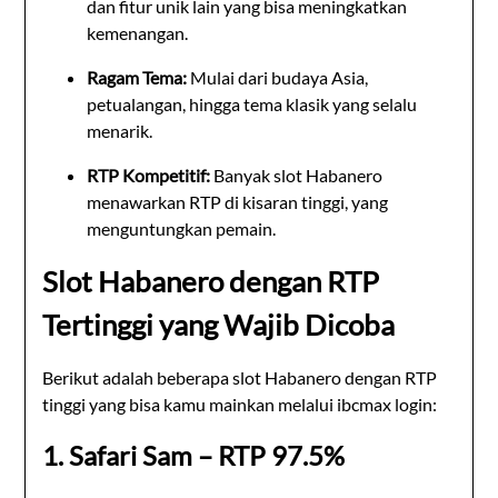
dan fitur unik lain yang bisa meningkatkan
kemenangan.
Ragam Tema:
Mulai dari budaya Asia,
petualangan, hingga tema klasik yang selalu
menarik.
RTP Kompetitif:
Banyak slot Habanero
menawarkan RTP di kisaran tinggi, yang
menguntungkan pemain.
Slot Habanero dengan RTP
Tertinggi yang Wajib Dicoba
Berikut adalah beberapa slot Habanero dengan RTP
tinggi yang bisa kamu mainkan melalui ibcmax login:
1.
Safari Sam – RTP 97.5%