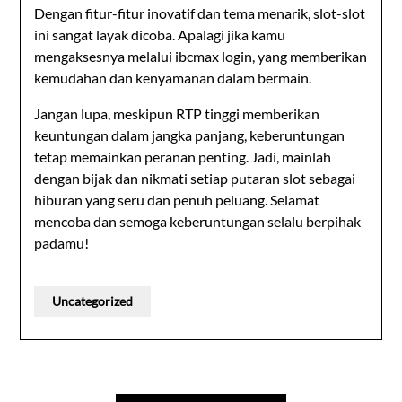
Dengan fitur-fitur inovatif dan tema menarik, slot-slot
ini sangat layak dicoba. Apalagi jika kamu
mengaksesnya melalui ibcmax login, yang memberikan
kemudahan dan kenyamanan dalam bermain.
Jangan lupa, meskipun RTP tinggi memberikan
keuntungan dalam jangka panjang, keberuntungan
tetap memainkan peranan penting. Jadi, mainlah
dengan bijak dan nikmati setiap putaran slot sebagai
hiburan yang seru dan penuh peluang. Selamat
mencoba dan semoga keberuntungan selalu berpihak
padamu!
Uncategorized
Post