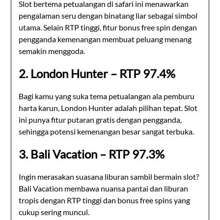
Slot bertema petualangan di safari ini menawarkan
pengalaman seru dengan binatang liar sebagai simbol
utama. Selain RTP tinggi, fitur bonus free spin dengan
pengganda kemenangan membuat peluang menang
semakin menggoda.
2.
London Hunter – RTP 97.4%
Bagi kamu yang suka tema petualangan ala pemburu
harta karun, London Hunter adalah pilihan tepat. Slot
ini punya fitur putaran gratis dengan pengganda,
sehingga potensi kemenangan besar sangat terbuka.
3.
Bali Vacation – RTP 97.3%
Ingin merasakan suasana liburan sambil bermain slot?
Bali Vacation membawa nuansa pantai dan liburan
tropis dengan RTP tinggi dan bonus free spins yang
cukup sering muncul.