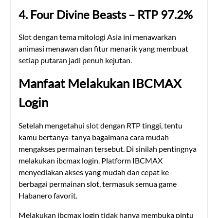
4.
Four Divine Beasts – RTP 97.2%
Slot dengan tema mitologi Asia ini menawarkan
animasi menawan dan fitur menarik yang membuat
setiap putaran jadi penuh kejutan.
Manfaat Melakukan IBCMAX
Login
Setelah mengetahui slot dengan RTP tinggi, tentu
kamu bertanya-tanya bagaimana cara mudah
mengakses permainan tersebut. Di sinilah pentingnya
melakukan ibcmax login. Platform IBCMAX
menyediakan akses yang mudah dan cepat ke
berbagai permainan slot, termasuk semua game
Habanero favorit.
Melakukan ibcmax login tidak hanya membuka pintu