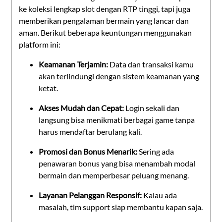
ke koleksi lengkap slot dengan RTP tinggi, tapi juga
memberikan pengalaman bermain yang lancar dan
aman. Berikut beberapa keuntungan menggunakan
platform ini:
Keamanan Terjamin:
Data dan transaksi kamu
akan terlindungi dengan sistem keamanan yang
ketat.
Akses Mudah dan Cepat:
Login sekali dan
langsung bisa menikmati berbagai game tanpa
harus mendaftar berulang kali.
Promosi dan Bonus Menarik:
Sering ada
penawaran bonus yang bisa menambah modal
bermain dan memperbesar peluang menang.
Layanan Pelanggan Responsif:
Kalau ada
masalah, tim support siap membantu kapan saja.