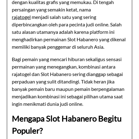
dengan kualitas grafis yang memukau. Di tengah
persaingan yang semakin ketat, nama
rajatogel
menjadi salah satu yang sering
diperbincangkan oleh para pecinta judi online. Salah
satu alasan utamanya adalah karena platform ini
menghadirkan permainan Slot Habanero yang dikenal
memiliki banyak penggemar di seluruh Asia.
Bagi pemain yang mencari hiburan sekaligus sensasi
permainan yang menegangkan, kombinasi antara
rajatogel dan Slot Habanero sering dianggap sebagai
perpaduan yang sulit ditandingi. Tidak heran jika
banyak pemain baru maupun pemain berpengalaman
menjadikan kombinasi ini sebagai pilihan utama saat
ingin menikmati dunia judi online.
Mengapa Slot Habanero Begitu
Populer?