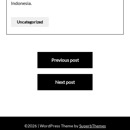
Indonesia.
Uncategorized
Post
Previous post
navigation
Next post
©2026
| WordPress Theme by
SuperbThemes