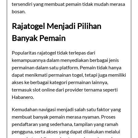
tersendiri yang membuat pemain tidak mudah merasa
bosan.
Rajatogel Menjadi Pilihan
Banyak Pemain
Popularitas rajatogel tidak terlepas dari
kemampuannya dalam menyediakan berbagai jenis
permainan dalam satu platform. Pemain tidak hanya
dapat menikmati permainan togel, tetapi juga memiliki
akses ke berbagai kategori permainan lainnya,
termasuk slot online dari provider ternama seperti
Habanero.
Kemudahan navigasi menjadi salah satu faktor yang
membuat banyak pemain merasa nyaman. Proses
pendaftaran yang sederhana, tampilan yang ramah
pengguna, serta akses yang dapat dilakukan melalui