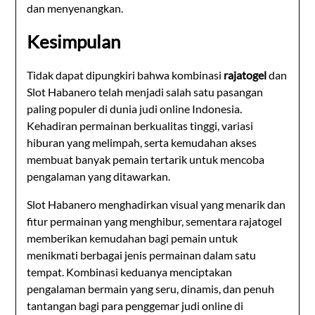
dan menyenangkan.
Kesimpulan
Tidak dapat dipungkiri bahwa kombinasi
rajatogel
dan
Slot Habanero telah menjadi salah satu pasangan
paling populer di dunia judi online Indonesia.
Kehadiran permainan berkualitas tinggi, variasi
hiburan yang melimpah, serta kemudahan akses
membuat banyak pemain tertarik untuk mencoba
pengalaman yang ditawarkan.
Slot Habanero menghadirkan visual yang menarik dan
fitur permainan yang menghibur, sementara rajatogel
memberikan kemudahan bagi pemain untuk
menikmati berbagai jenis permainan dalam satu
tempat. Kombinasi keduanya menciptakan
pengalaman bermain yang seru, dinamis, dan penuh
tantangan bagi para penggemar judi online di