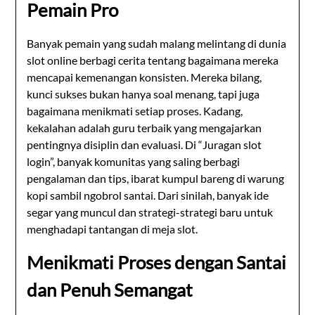
Pemain Pro
Banyak pemain yang sudah malang melintang di dunia
slot online berbagi cerita tentang bagaimana mereka
mencapai kemenangan konsisten. Mereka bilang,
kunci sukses bukan hanya soal menang, tapi juga
bagaimana menikmati setiap proses. Kadang,
kekalahan adalah guru terbaik yang mengajarkan
pentingnya disiplin dan evaluasi. Di “Juragan slot
login”, banyak komunitas yang saling berbagi
pengalaman dan tips, ibarat kumpul bareng di warung
kopi sambil ngobrol santai. Dari sinilah, banyak ide
segar yang muncul dan strategi-strategi baru untuk
menghadapi tantangan di meja slot.
Menikmati Proses dengan Santai
dan Penuh Semangat