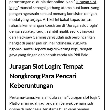
peruntungan di dunia slot online. Nah, “
Juragan slot
login
” muncul sebagai gerbang utama buat kamu yang
pengen ngerasain sensasi menang konsisten dengan
modal yang terjaga. Artikel ini bakal kupas tuntas
rahasia kemenangan konsisten di “Juragan slot login”
dengan strategi teruji, sambil ngulik sedikit inovasi
dari Hacksaw Gaming yang udah jadi perbincangan
hangat di pasar judi online Indonesia. Yuk, kita
ngobrol santai seperti lagi di warung kopi, dengan
gaya yang ringan dan penuh canda ala Pidi Baiq!
Juragan Slot Login: Tempat
Nongkrong Para Pencari
Keberuntungan
Pertama-tama, kenalan dulu sama “Juragan slot login”.
Platform ini udah jadi andalan banyak pemain judi
online di Indonesia, terutama buat yang pengen