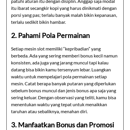
patuhi aturan itu dengan disiplin. Anggap saja modal
itu ibarat secangkir kopi yang harus dinikmati dengan
porsi yang pas; terlalu banyak malah bikin kepanasan,
terlalu sedikit bikin hambar.
2. Pahami Pola Permainan
Setiap mesin slot memiliki “kepribadian” yang
berbeda. Ada yang sering memberi bonus kecil namun
konsisten, ada juga yang jarang muncul tapi kalau
datang bisa bikin kamu tersenyum lebar. Luangkan
waktu untuk mempelajari pola permainan setiap
mesin. Catat berapa banyak putaran yang diperlukan
sebelum bonus muncul dan jenis bonus apa saja yang
sering keluar. Dengan observasi yang teliti, kamu bisa
menentukan waktu yang tepat untuk menaikkan
taruhan atau sebaliknya, menahan diri.
3. Manfaatkan Bonus dan Promosi