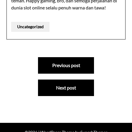
teman. Happy gaming, bro, dan semoga perjalanan di
dunia slot online selalu penuh warna dan tawa!
Uncategorized
Post
Previous post
navigation
Next post