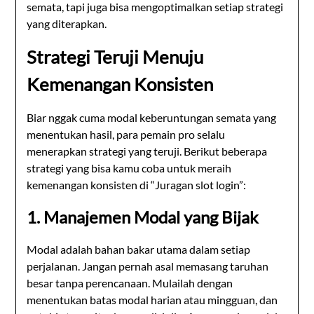
semata, tapi juga bisa mengoptimalkan setiap strategi
yang diterapkan.
Strategi Teruji Menuju
Kemenangan Konsisten
Biar nggak cuma modal keberuntungan semata yang
menentukan hasil, para pemain pro selalu
menerapkan strategi yang teruji. Berikut beberapa
strategi yang bisa kamu coba untuk meraih
kemenangan konsisten di “Juragan slot login”:
1. Manajemen Modal yang Bijak
Modal adalah bahan bakar utama dalam setiap
perjalanan. Jangan pernah asal memasang taruhan
besar tanpa perencanaan. Mulailah dengan
menentukan batas modal harian atau mingguan, dan