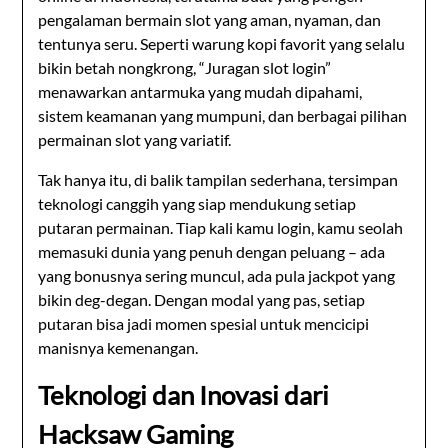
pengalaman bermain slot yang aman, nyaman, dan
tentunya seru. Seperti warung kopi favorit yang selalu
bikin betah nongkrong, “Juragan slot login”
menawarkan antarmuka yang mudah dipahami,
sistem keamanan yang mumpuni, dan berbagai pilihan
permainan slot yang variatif.
Tak hanya itu, di balik tampilan sederhana, tersimpan
teknologi canggih yang siap mendukung setiap
putaran permainan. Tiap kali kamu login, kamu seolah
memasuki dunia yang penuh dengan peluang – ada
yang bonusnya sering muncul, ada pula jackpot yang
bikin deg-degan. Dengan modal yang pas, setiap
putaran bisa jadi momen spesial untuk mencicipi
manisnya kemenangan.
Teknologi dan Inovasi dari
Hacksaw Gaming