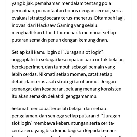
yang bijak, pemahaman mendalam tentang pola
permainan, pemanfaatan bonus dengan cermat, serta
evaluasi strategi secara terus-menerus. Ditambah lagi,
inovasi dari Hacksaw Gaming yang selalu
menghadirkan fitur-fitur menarik membuat setiap
putaran semakin penuh dengan kemungkinan.
Setiap kali kamu login di “Juragan slot login”,
anggaplah itu sebagai kesempatan baru untuk belajar,
bereksperimen, dan tumbuh sebagai pemain yang
lebih cerdas. Nikmati setiap momen, catat setiap
detail, dan terus asah strategi taruhanmu. Dengan
semangat dan kesabaran, peluang menang konsisten
itu akan semakin dekat di genggamanmu.
Selamat mencoba, teruslah belajar dari setiap
pengalaman, dan semoga setiap putaran di “Juragan
slot login” membawa keberuntungan serta cerita-
cerita seru yang bisa kamu bagikan kepada teman-