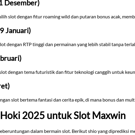
21 Desember)
ilih slot dengan fitur roaming wild dan putaran bonus acak, mem
9 Januari)
lot dengan RTP tinggi dan permainan yang lebih stabil tanpa terlal
bruari)
slot dengan tema futuristik dan fitur teknologi canggih untuk ke
ret)
ngan slot bertema fantasi dan cerita epik, di mana bonus dan multi
Hoki 2025 untuk Slot Maxwin
keberuntungan dalam bermain slot. Berikut shio yang diprediksi 