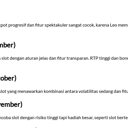
pot progresif dan fitur spektakuler sangat cocok, karena Leo mem
mber)
da slot dengan aturan jelas dan fitur transparan. RTP tinggi dan
tober)
ot yang menawarkan kombinasi antara volatilitas sedang dan fitur
vember)
ba slot dengan risiko tinggi tapi hadiah besar, seperti slot bert