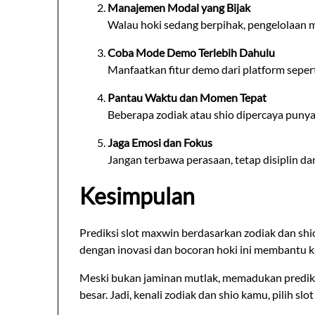
Manajemen Modal yang Bijak
Walau hoki sedang berpihak, pengelolaan m
Coba Mode Demo Terlebih Dahulu
Manfaatkan fitur demo dari platform sepert
Pantau Waktu dan Momen Tepat
Beberapa zodiak atau shio dipercaya puny
Jaga Emosi dan Fokus
Jangan terbawa perasaan, tetap disiplin da
Kesimpulan
Prediksi slot maxwin berdasarkan zodiak dan shi
dengan inovasi dan bocoran hoki ini membantu k
Meski bukan jaminan mutlak, memadukan prediks
besar. Jadi, kenali zodiak dan shio kamu, pilih s