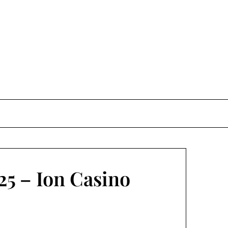
25 – Ion Casino