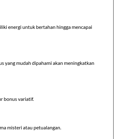
iliki energi untuk bertahan hingga mencapai
 bonus yang mudah dipahami akan meningkatkan
 bonus variatif.
ema misteri atau petualangan.