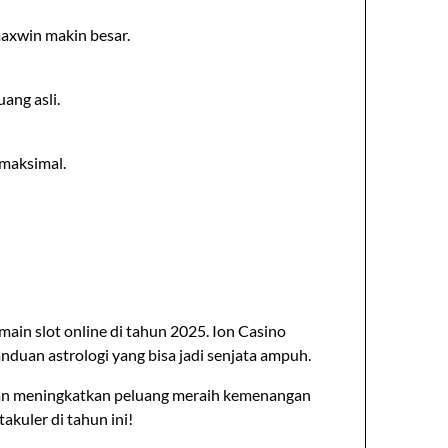
maxwin makin besar.
ang asli.
 maksimal.
ain slot online di tahun 2025. Ion Casino
duan astrologi yang bisa jadi senjata ampuh.
akan meningkatkan peluang meraih kemenangan
akuler di tahun ini!