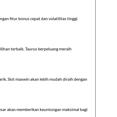
an fitur bonus cepat dan volatilitas tinggi.
ilihan terbaik. Taurus berpeluang meraih
arik. Slot maxwin akan lebih mudah diraih dengan
 besar akan memberikan keuntungan maksimal bagi