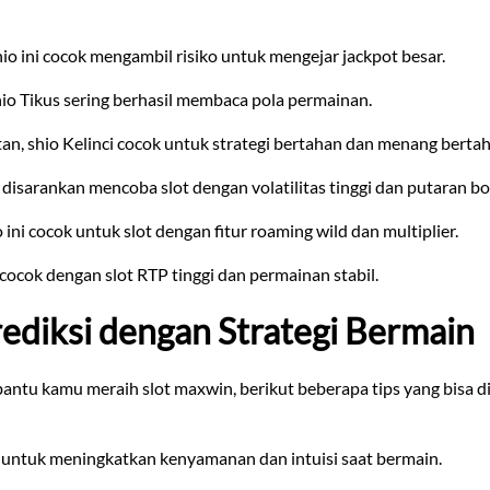
io ini cocok mengambil risiko untuk mengejar jackpot besar.
hio Tikus sering berhasil membaca pola permainan.
n, shio Kelinci cocok untuk strategi bertahan dan menang bertah
 disarankan mencoba slot dengan volatilitas tinggi dan putaran b
 ini cocok untuk slot dengan fitur roaming wild dan multiplier.
cocok dengan slot RTP tinggi dan permainan stabil.
diksi dengan Strategi Bermain
bantu kamu meraih slot maxwin, berikut beberapa tips yang bisa d
as untuk meningkatkan kenyamanan dan intuisi saat bermain.