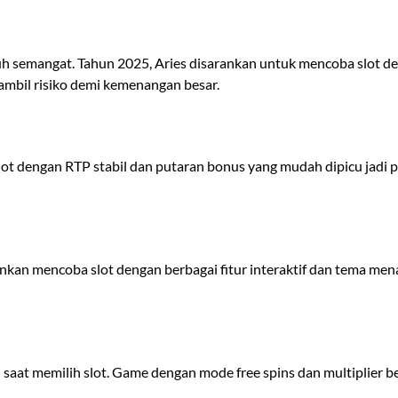
h semangat. Tahun 2025, Aries disarankan untuk mencoba slot deng
mbil risiko demi kemenangan besar.
lot dengan RTP stabil dan putaran bonus yang mudah dipicu jadi p
nkan mencoba slot dengan berbagai fitur interaktif dan tema men
n saat memilih slot. Game dengan mode free spins dan multiplier