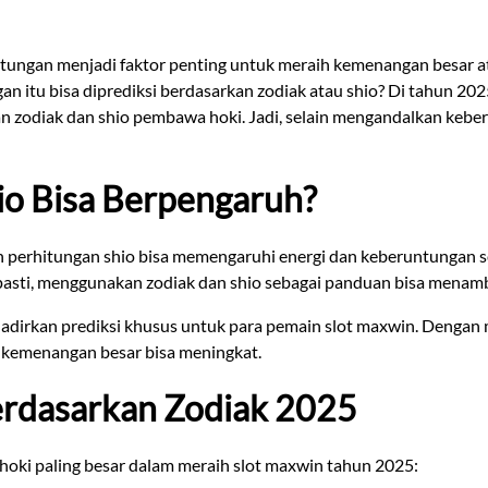
untungan menjadi faktor penting untuk meraih kemenangan besar a
n itu bisa diprediksi berdasarkan zodiak atau shio? Di tahun 20
n zodiak dan shio pembawa hoki. Jadi, selain mengandalkan keber
io Bisa Berpengaruh?
n perhitungan shio bisa memengaruhi energi dan keberuntungan 
 pasti, menggunakan zodiak dan shio sebagai panduan bisa mena
dirkan prediksi khusus untuk para pemain slot maxwin. Dengan m
 kemenangan besar bisa meningkat.
erdasarkan Zodiak 2025
 hoki paling besar dalam meraih slot maxwin tahun 2025: