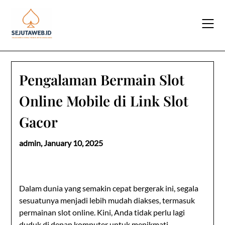
Skip
to
content
Pengalaman Bermain Slot
Online Mobile di Link Slot
Gacor
admin,
January 10, 2025
Dalam dunia yang semakin cepat bergerak ini, segala
sesuatunya menjadi lebih mudah diakses, termasuk
permainan slot online. Kini, Anda tidak perlu lagi
duduk di depan komputer untuk menikmati