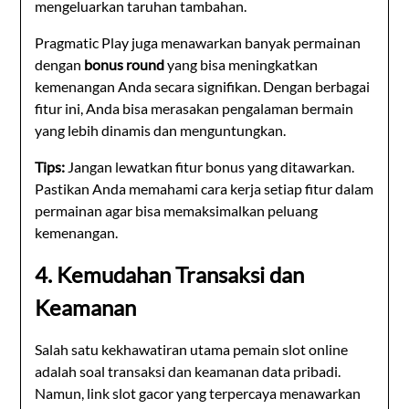
mengeluarkan taruhan tambahan.
Pragmatic Play juga menawarkan banyak permainan
dengan
bonus round
yang bisa meningkatkan
kemenangan Anda secara signifikan. Dengan berbagai
fitur ini, Anda bisa merasakan pengalaman bermain
yang lebih dinamis dan menguntungkan.
Tips:
Jangan lewatkan fitur bonus yang ditawarkan.
Pastikan Anda memahami cara kerja setiap fitur dalam
permainan agar bisa memaksimalkan peluang
kemenangan.
4.
Kemudahan Transaksi dan
Keamanan
Salah satu kekhawatiran utama pemain slot online
adalah soal transaksi dan keamanan data pribadi.
Namun, link slot gacor yang terpercaya menawarkan