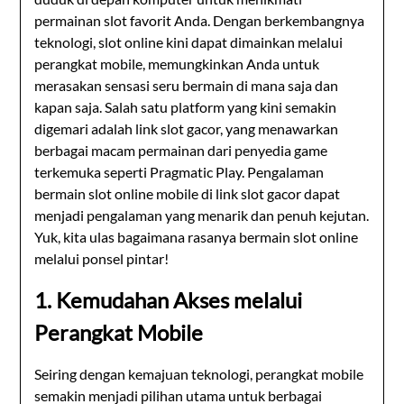
permainan slot favorit Anda. Dengan berkembangnya
teknologi, slot online kini dapat dimainkan melalui
perangkat mobile, memungkinkan Anda untuk
merasakan sensasi seru bermain di mana saja dan
kapan saja. Salah satu platform yang kini semakin
digemari adalah link slot gacor, yang menawarkan
berbagai macam permainan dari penyedia game
terkemuka seperti Pragmatic Play. Pengalaman
bermain slot online mobile di link slot gacor dapat
menjadi pengalaman yang menarik dan penuh kejutan.
Yuk, kita ulas bagaimana rasanya bermain slot online
melalui ponsel pintar!
1.
Kemudahan Akses melalui
Perangkat Mobile
Seiring dengan kemajuan teknologi, perangkat mobile
semakin menjadi pilihan utama untuk berbagai