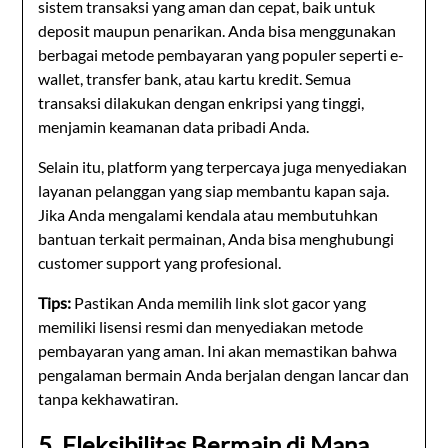
sistem transaksi yang aman dan cepat, baik untuk
deposit maupun penarikan. Anda bisa menggunakan
berbagai metode pembayaran yang populer seperti e-
wallet, transfer bank, atau kartu kredit. Semua
transaksi dilakukan dengan enkripsi yang tinggi,
menjamin keamanan data pribadi Anda.
Selain itu, platform yang terpercaya juga menyediakan
layanan pelanggan yang siap membantu kapan saja.
Jika Anda mengalami kendala atau membutuhkan
bantuan terkait permainan, Anda bisa menghubungi
customer support yang profesional.
Tips:
Pastikan Anda memilih link slot gacor yang
memiliki lisensi resmi dan menyediakan metode
pembayaran yang aman. Ini akan memastikan bahwa
pengalaman bermain Anda berjalan dengan lancar dan
tanpa kekhawatiran.
5.
Fleksibilitas Bermain di Mana