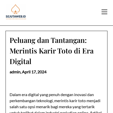
Skip
to
content
Peluang dan Tantangan:
Merintis Karir Toto di Era
Digital
admin,
April 17, 2024
Dalam era digital yang penuh dengan inovasi dan
perkembangan teknologi, merintis karir toto menjadi
salah satu opsi menarik bagi mereka yang tertarik
untuk terlibat dalam industri perjudian online. Artikel