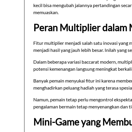
kecil bisa mengubah jalannya pertandingan seca
memuaskan.
Peran Multiplier dala
Fitur multiplier menjadi salah satu inovasi ya
menjadi hasil yang jauh lebih besar. Inilah ya
Dalam beberapa variasi baccarat modern, multipl
potensi kemenangan langsung meningkat berkali-ka
Banyak pemain menyukai fitur ini karena memberi
menghadirkan peluang hadiah yang terasa spesial.
Namun, pemain tetap perlu mengontrol ekspektasi
pengalaman bermain tetap menyenangkan dan tid
Mini-Game yang Membu