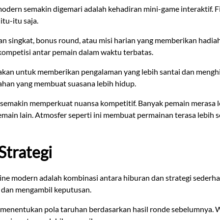
dern semakin digemari adalah kehadiran mini-game interaktif. Fi
tu-itu saja.
an singkat, bonus round, atau misi harian yang memberikan had
kompetisi antar pemain dalam waktu terbatas.
akan untuk memberikan pengalaman yang lebih santai dan menghi
bahan yang membuat suasana lebih hidup.
a semakin memperkuat nuansa kompetitif. Banyak pemain merasa l
emain lain. Atmosfer seperti ini membuat permainan terasa lebih 
Strategi
nline modern adalah kombinasi antara hiburan dan strategi seder
ir dan mengambil keputusan.
 menentukan pola taruhan berdasarkan hasil ronde sebelumnya. 