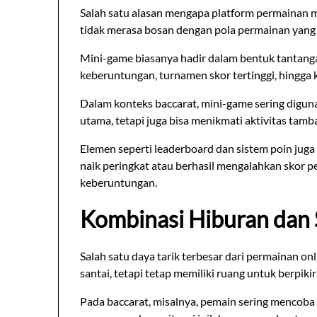
Salah satu alasan mengapa platform permainan mo
tidak merasa bosan dengan pola permainan yang i
Mini-game biasanya hadir dalam bentuk tantang
keberuntungan, turnamen skor tertinggi, hingga 
Dalam konteks baccarat, mini-game sering digun
utama, tetapi juga bisa menikmati aktivitas tam
Elemen seperti leaderboard dan sistem poin jug
naik peringkat atau berhasil mengalahkan skor p
keberuntungan.
Kombinasi Hiburan dan 
Salah satu daya tarik terbesar dari permainan o
santai, tetapi tetap memiliki ruang untuk berpik
Pada baccarat, misalnya, pemain sering mencoba