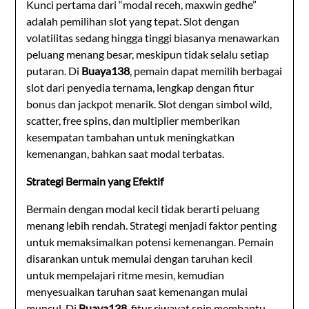
Kunci pertama dari “modal receh, maxwin gedhe”
adalah pemilihan slot yang tepat. Slot dengan
volatilitas sedang hingga tinggi biasanya menawarkan
peluang menang besar, meskipun tidak selalu setiap
putaran. Di
Buaya138
, pemain dapat memilih berbagai
slot dari penyedia ternama, lengkap dengan fitur
bonus dan jackpot menarik. Slot dengan simbol wild,
scatter, free spins, dan multiplier memberikan
kesempatan tambahan untuk meningkatkan
kemenangan, bahkan saat modal terbatas.
Strategi Bermain yang Efektif
Bermain dengan modal kecil tidak berarti peluang
menang lebih rendah. Strategi menjadi faktor penting
untuk memaksimalkan potensi kemenangan. Pemain
disarankan untuk memulai dengan taruhan kecil
untuk mempelajari ritme mesin, kemudian
menyesuaikan taruhan saat kemenangan mulai
muncul. Di
Buaya138
, fitur riwayat spin membantu