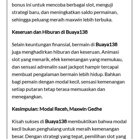
bonus ini untuk mencoba berbagai slot, menguji
strategi baru, dan meningkatkan saldo permainan,
sehingga peluang meraih maxwin lebih terbuka.
Keseruan dan Hiburan di Buaya138
Selain keuntungan finansial, bermain di
Buaya138
juga menghadirkan hiburan dan keseruan. Animasi
slot yang menarik, efek kemenangan yang memukau,
dan sensasi adrenalin saat jackpot hampir tercapai
membuat pengalaman bermain lebih hidup. Bahkan
bagi pemain dengan modal kecil, sensasi kemenangan
setiap putaran tetap terasa memuaskan dan
menegangkan.
Kesimpulan: Modal Receh, Maxwin Gedhe
Kisah sukses di
Buaya138
membuktikan bahwa modal
kecil bukan penghalang untuk meraih kemenangan
besar. Dengan strategi yang tepat, pemilihan slot yang