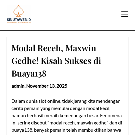
Skip
to
content
Modal Receh, Maxwin
Gedhe! Kisah Sukses di
Buaya138
admin,
November 13, 2025
Dalam dunia slot online, tidak jarang kita mendengar
cerita pemain yang memulai dengan modal kecil,
namun berhasil meraih kemenangan besar. Fenomena
ini sering disebut “modal receh, maxwin gedhe,” dan di
buaya138
, banyak pemain telah membuktikan bahwa