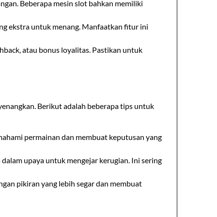
ngan. Beberapa mesin slot bahkan memiliki
 ekstra untuk menang. Manfaatkan fitur ini
back, atau bonus loyalitas. Pastikan untuk
yenangkan. Berikut adalah beberapa tips untuk
emahami permainan dan membuat keputusan yang
dalam upaya untuk mengejar kerugian. Ini sering
engan pikiran yang lebih segar dan membuat