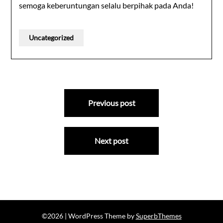
semoga keberuntungan selalu berpihak pada Anda!
Uncategorized
Post
Previous post
navigation
Next post
©2026
| WordPress Theme by
SuperbThemes