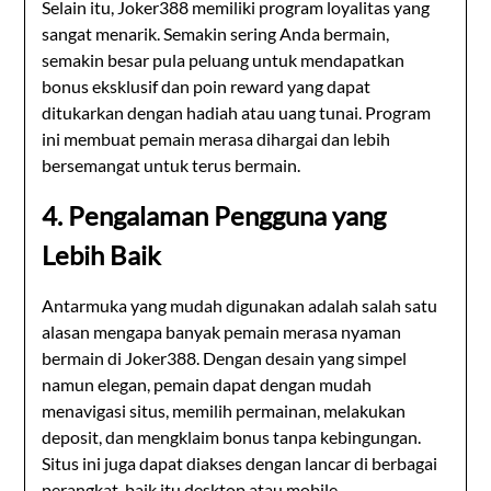
Selain itu, Joker388 memiliki program loyalitas yang
sangat menarik. Semakin sering Anda bermain,
semakin besar pula peluang untuk mendapatkan
bonus eksklusif dan poin reward yang dapat
ditukarkan dengan hadiah atau uang tunai. Program
ini membuat pemain merasa dihargai dan lebih
bersemangat untuk terus bermain.
4. Pengalaman Pengguna yang
Lebih Baik
Antarmuka yang mudah digunakan adalah salah satu
alasan mengapa banyak pemain merasa nyaman
bermain di Joker388. Dengan desain yang simpel
namun elegan, pemain dapat dengan mudah
menavigasi situs, memilih permainan, melakukan
deposit, dan mengklaim bonus tanpa kebingungan.
Situs ini juga dapat diakses dengan lancar di berbagai
perangkat, baik itu desktop atau mobile,