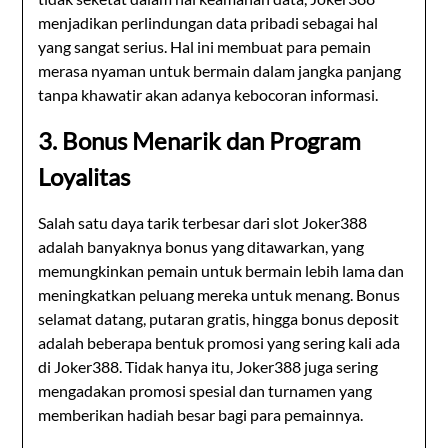
menjadikan perlindungan data pribadi sebagai hal
yang sangat serius. Hal ini membuat para pemain
merasa nyaman untuk bermain dalam jangka panjang
tanpa khawatir akan adanya kebocoran informasi.
3. Bonus Menarik dan Program
Loyalitas
Salah satu daya tarik terbesar dari slot Joker388
adalah banyaknya bonus yang ditawarkan, yang
memungkinkan pemain untuk bermain lebih lama dan
meningkatkan peluang mereka untuk menang. Bonus
selamat datang, putaran gratis, hingga bonus deposit
adalah beberapa bentuk promosi yang sering kali ada
di Joker388. Tidak hanya itu, Joker388 juga sering
mengadakan promosi spesial dan turnamen yang
memberikan hadiah besar bagi para pemainnya.