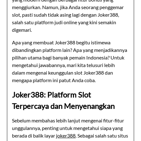
menggiurkan. Namun, jika Anda seorang penggemar
slot, pasti sudah tidak asing lagi dengan Joker388,
salah satu platform judi online yang kini semakin
digemari.
Apa yang membuat Joker388 begitu istimewa
dibandingkan platform lain? Apa yang menjadikannya
pilihan utama bagi banyak pemain Indonesia? Untuk
mengetahui jawabannya, mari kita telusuri lebih
dalam mengenai keunggulan slot Joker388 dan
mengapa platform ini patut Anda coba.
Joker388: Platform Slot
Terpercaya dan Menyenangkan
Sebelum membahas lebih lanjut mengenai fitur-fitur
unggulannya, penting untuk mengetahui siapa yang
berada di balik layar
joker388
. Sebagai salah satu situs