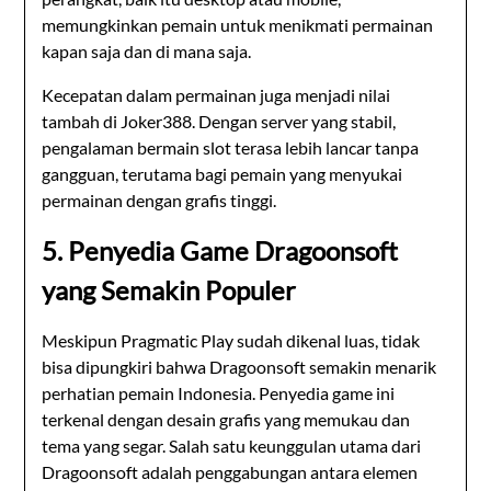
memungkinkan pemain untuk menikmati permainan
kapan saja dan di mana saja.
Kecepatan dalam permainan juga menjadi nilai
tambah di Joker388. Dengan server yang stabil,
pengalaman bermain slot terasa lebih lancar tanpa
gangguan, terutama bagi pemain yang menyukai
permainan dengan grafis tinggi.
5. Penyedia Game Dragoonsoft
yang Semakin Populer
Meskipun Pragmatic Play sudah dikenal luas, tidak
bisa dipungkiri bahwa Dragoonsoft semakin menarik
perhatian pemain Indonesia. Penyedia game ini
terkenal dengan desain grafis yang memukau dan
tema yang segar. Salah satu keunggulan utama dari
Dragoonsoft adalah penggabungan antara elemen