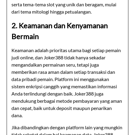
serta tema-tema slot yang unik dan beragam, mulai
dari tema mitologi hingga petualangan.
2. Keamanan dan Kenyamanan
Bermain
Keamanan adalah prioritas utama bagi setiap pemain
judi online, dan Joker388 tidak hanya sekadar
mengandalkan permainan seru, tetapi juga
memberikan rasa aman dalam setiap transaksi dan
data pribadi pemain. Platform ini menggunakan
sistem enkripsi canggih yang memastikan informasi
Anda terlindungi dengan baik. Joker388 juga
mendukung berbagai metode pembayaran yang aman
dan cepat, baik untuk deposit maupun penarikan
dana.
Jika dibandingkan dengan platform lain yang mungkin
tidak seketat dalam hal keamanan data, Joker388