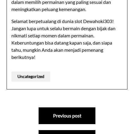
dalam memilih permainan yang paling sesuai dan
meningkatkan peluang kemenangan.
Selamat berpetualang di dunia slot Dewahoki303!
Jangan lupa untuk selalu bermain dengan bijak dan
nikmati setiap momen dalam permainan.
Keberuntungan bisa datang kapan saja, dan siapa
tahu, mungkin Anda akan menjadi pemenang
berikutnya!
Uncategorized
Post
Previous post
navigation