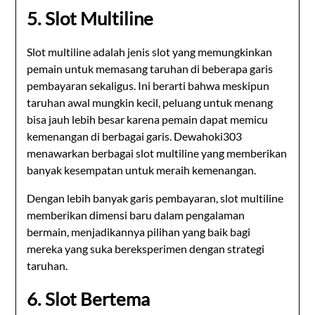
5. Slot Multiline
Slot multiline adalah jenis slot yang memungkinkan
pemain untuk memasang taruhan di beberapa garis
pembayaran sekaligus. Ini berarti bahwa meskipun
taruhan awal mungkin kecil, peluang untuk menang
bisa jauh lebih besar karena pemain dapat memicu
kemenangan di berbagai garis. Dewahoki303
menawarkan berbagai slot multiline yang memberikan
banyak kesempatan untuk meraih kemenangan.
Dengan lebih banyak garis pembayaran, slot multiline
memberikan dimensi baru dalam pengalaman
bermain, menjadikannya pilihan yang baik bagi
mereka yang suka bereksperimen dengan strategi
taruhan.
6. Slot Bertema