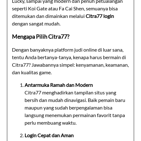
Lucky, sampai yang modern dan penuh petualangan
seperti Koi Gate atau Fa Cai Shen, semuanya bisa
ditemukan dan dimainkan melalui
Citra77 login
dengan sangat mudah.
Mengapa Pilih Citra77?
Dengan banyaknya platform judi online di luar sana,
tentu Anda bertanya-tanya, kenapa harus bermain di
Citra77? Jawabannya simpel: kenyamanan, keamanan,
dan kualitas game.
Antarmuka Ramah dan Modern
Citra77 menghadirkan tampilan situs yang
bersih dan mudah dinavigasi. Baik pemain baru
maupun yang sudah berpengalaman bisa
langsung menemukan permainan favorit tanpa
perlu membuang waktu.
Login Cepat dan Aman