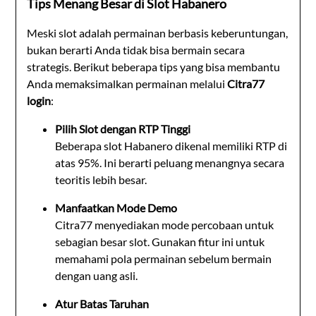
Tips Menang Besar di Slot Habanero
Meski slot adalah permainan berbasis keberuntungan,
bukan berarti Anda tidak bisa bermain secara
strategis. Berikut beberapa tips yang bisa membantu
Anda memaksimalkan permainan melalui
Citra77
login
:
Pilih Slot dengan RTP Tinggi
Beberapa slot Habanero dikenal memiliki RTP di
atas 95%. Ini berarti peluang menangnya secara
teoritis lebih besar.
Manfaatkan Mode Demo
Citra77 menyediakan mode percobaan untuk
sebagian besar slot. Gunakan fitur ini untuk
memahami pola permainan sebelum bermain
dengan uang asli.
Atur Batas Taruhan