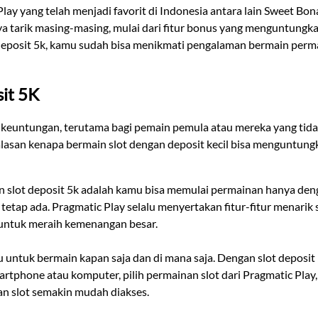
Play yang telah menjadi favorit di Indonesia antara lain Sweet 
a tarik masing-masing, mulai dari fitur bonus yang menguntungk
 deposit 5k, kamu sudah bisa menikmati pengalaman bermain per
it 5K
 keuntungan, terutama bagi pemain pemula atau mereka yang tid
asan kenapa bermain slot dengan deposit kecil bisa menguntung
n slot deposit 5k adalah kamu bisa memulai permainan hanya den
tap ada. Pragmatic Play selalu menyertakan fitur-fitur menarik
untuk meraih kemenangan besar.
tuk bermain kapan saja dan di mana saja. Dengan slot deposit 5k
phone atau komputer, pilih permainan slot dari Pragmatic Play,
n slot semakin mudah diakses.