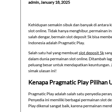
admin,
January 18, 2025
Kehidupan semakin sibuk dan banyak di antara ki
slot online. Tidak hanya menghibur, permainan 
salah dengar, bermain slot deposit 5k bisa memb
Indonesia adalah Pragmatic Play.
Salah satu hal yang membuat
slot deposit 5k
sang
dalam dunia permainan slot online. Ditambah lag
peluang besar untuk mendapatkan keuntungan. Ja
simak ulasan ini!
Kenapa Pragmatic Play Pilihan
Pragmatic Play adalah salah satu penyedia perang
Penyedia ini memiliki berbagai permainan slot de
Play dikenal sangat baik, karena permainan me