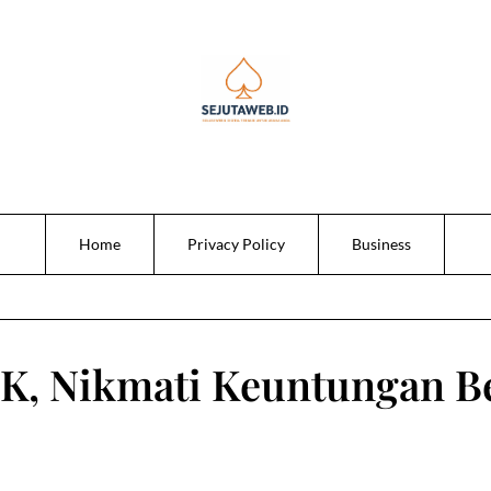
Home
Privacy Policy
Business
5K, Nikmati Keuntungan B