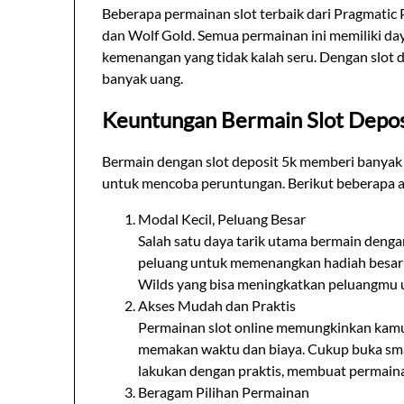
Beberapa permainan slot terbaik dari Pragmatic 
dan Wolf Gold. Semua permainan ini memiliki day
kemenangan yang tidak kalah seru. Dengan slot
banyak uang.
Keuntungan Bermain Slot Depos
Bermain dengan slot deposit 5k memberi banyak
untuk mencoba peruntungan. Berikut beberapa al
Modal Kecil, Peluang Besar
Salah satu daya tarik utama bermain denga
peluang untuk memenangkan hadiah besar te
Wilds yang bisa meningkatkan peluangmu 
Akses Mudah dan Praktis
Permainan slot online memungkinkan kamu un
memakan waktu dan biaya. Cukup buka smart
lakukan dengan praktis, membuat permaina
Beragam Pilihan Permainan