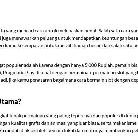
ta yang mencari cara untuk melepaskan penat. Salah satu cara ya
ini juga menawarkan peluang untuk mendapatkan keuntungan besar
eri kamu kesempatan untuk meraih hadiah besar, dan salah satu pe
at populer adalah karena dengan hanya 5.000 Rupiah, pemain bis
i, Pragmatic Play dikenal dengan permainan-permainan slot yang 
di, jika kamu penasaran bagaimana cara bermain slot dengan depo
 Utama?
kat lunak permainan yang paling tepercaya dan populer di dunia p
ngan kualitas grafis dan animasi yang luar biasa, serta mekanisme
reka mudah diakses oleh pemain lokal dan tentunya memberikan p