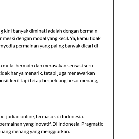
ng kini banyak diminati adalah dengan bermain
 meski dengan modal yang kecil. Ya, kamu tidak
nyedia permainan yang paling banyak dicari di
a mulai bermain dan merasakan sensasi seru
tidak hanya menarik, tetapi juga menawarkan
sit kecil tapi tetap berpeluang besar menang,
erjudian online, termasuk di Indonesia.
 permainan yang inovatif. Di Indonesia, Pragmatic
eluang menang yang menggiurkan.