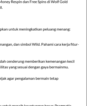
Money Respin dan Free Spins di Wolf Gold
l.
rapkan untuk meningkatkan peluang menang:
angan, dan simbol Wild. Pahami cara kerja fitur-
endah cenderung memberikan kemenangan kecil
ilitas yang sesuai dengan gaya bermainmu.
bijak agar pengalaman bermain tetap
n untuk meraih keuntungan besar. Pragmatic