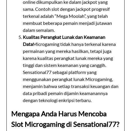
online dikumpulkan ke dalam jackpot yang
sama. Contoh slot dengan jackpot progresif
terkenal adalah “Mega Moolah”, yang telah
membuat beberapa pemain menjadi jutawan
dalam semalam.
Kualitas Perangkat Lunak dan Keamanan
Data
Microgaming tidak hanya terkenal karena
permainan yang mereka hasilkan, tetapi juga
karena kualitas perangkat lunak mereka yang
tinggi dan sistem keamanan yang canggih.
Sensational77 sebagai platform yang
menggunakan perangkat lunak Microgaming,
menjamin bahwa setiap transaksi keuangan dan
data pribadi pemain dijamin keamanannya
dengan teknologi enkripsi terbaru.
Mengapa Anda Harus Mencoba
Slot Microgaming di Sensational77?