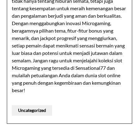
tidak hanya tentang hiburan semata, tetapi juga
tentang kesempatan untuk meraih kemenangan besar
dan pengalaman berjudi yang aman dan berkualitas.
Dengan menggabungkan inovasi Microgaming,
beragamnya pilihan tema, fitur-fitur bonus yang
menarik, dan jackpot progresif yang menggiurkan,
setiap pemain dapat menikmati sensasi bermain yang
luar biasa dan potensi untuk menjadi jutawan dalam
semalam. Jangan ragu untuk menjelajahi koleksi slot
Microgaming yang tersedia di Sensational77 dan
mulailah petualangan Anda dalam dunia slot online
yang penuh dengan kegembiraan dan kemungkinan
besar!
Uncategorized