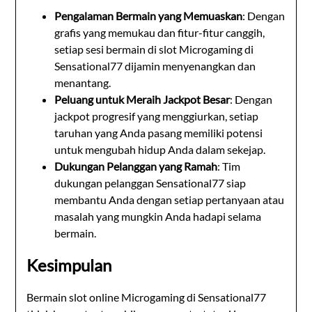
Pengalaman Bermain yang Memuaskan
: Dengan
grafis yang memukau dan fitur-fitur canggih,
setiap sesi bermain di slot Microgaming di
Sensational77 dijamin menyenangkan dan
menantang.
Peluang untuk Meraih Jackpot Besar
: Dengan
jackpot progresif yang menggiurkan, setiap
taruhan yang Anda pasang memiliki potensi
untuk mengubah hidup Anda dalam sekejap.
Dukungan Pelanggan yang Ramah
: Tim
dukungan pelanggan Sensational77 siap
membantu Anda dengan setiap pertanyaan atau
masalah yang mungkin Anda hadapi selama
bermain.
Kesimpulan
Bermain slot online Microgaming di Sensational77