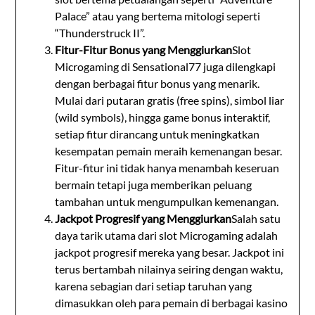
Palace” atau yang bertema mitologi seperti
“Thunderstruck II”.
Fitur-Fitur Bonus yang Menggiurkan
Slot
Microgaming di Sensational77 juga dilengkapi
dengan berbagai fitur bonus yang menarik.
Mulai dari putaran gratis (free spins), simbol liar
(wild symbols), hingga game bonus interaktif,
setiap fitur dirancang untuk meningkatkan
kesempatan pemain meraih kemenangan besar.
Fitur-fitur ini tidak hanya menambah keseruan
bermain tetapi juga memberikan peluang
tambahan untuk mengumpulkan kemenangan.
Jackpot Progresif yang Menggiurkan
Salah satu
daya tarik utama dari slot Microgaming adalah
jackpot progresif mereka yang besar. Jackpot ini
terus bertambah nilainya seiring dengan waktu,
karena sebagian dari setiap taruhan yang
dimasukkan oleh para pemain di berbagai kasino