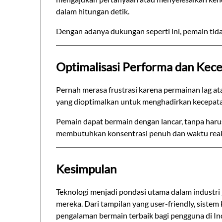
dalam hitungan detik.
Dengan adanya dukungan seperti ini, pemain tid
Optimalisasi Performa dan Kec
Pernah merasa frustrasi karena permainan lag at
yang dioptimalkan untuk menghadirkan kecepata
Pemain dapat bermain dengan lancar, tanpa harus
membutuhkan konsentrasi penuh dan waktu reaksi c
Kesimpulan
Teknologi menjadi pondasi utama dalam industri 
mereka. Dari tampilan yang user-friendly, siste
pengalaman bermain terbaik bagi pengguna di In