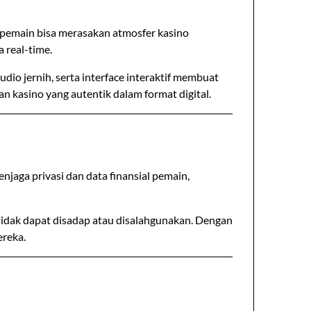
i, pemain bisa merasakan atmosfer kasino
 real-time.
dio jernih, serta interface interaktif membuat
 kasino yang autentik dalam format digital.
aga privasi dan data finansial pemain,
tidak dapat disadap atau disalahgunakan. Dengan
ereka.