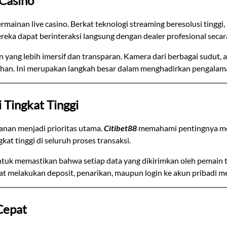
 Casino
rmainan live casino. Berkat teknologi streaming beresolusi tingg
ka dapat berinteraksi langsung dengan dealer profesional secara
ang lebih imersif dan transparan. Kamera dari berbagai sudut, au
han. Ini merupakan langkah besar dalam menghadirkan pengalaman
Tingkat Tinggi
anan menjadi prioritas utama.
Citibet88
memahami pentingnya menj
at tinggi di seluruh proses transaksi.
untuk memastikan bahwa setiap data yang dikirimkan oleh pemain 
aat melakukan deposit, penarikan, maupun login ke akun pribadi m
Cepat