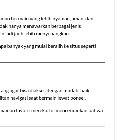
aman bermain yang lebih nyaman, aman, dan
i tidak hanya menawarkan berbagai jenis
in jadi jauh lebih menyenangkan.
a banyak yang mulai beralih ke situs seperti
.
cang agar bisa diakses dengan mudah, baik
itan navigasi saat bermain lewat ponsel.
inan favorit mereka. Ini mencerminkan bahwa