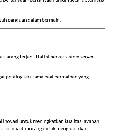
utuh panduan dalam bermain.
at jarang terjadi. Hal ini berkat sistem server
ngat penting terutama bagi permainan yang
 inovasi untuk meningkatkan kualitas layanan
listis—semua dirancang untuk menghadirkan