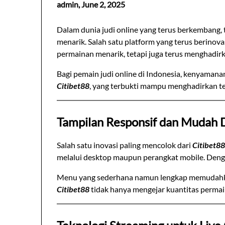
admin,
June 2, 2025
Dalam dunia judi online yang terus berkembang
menarik. Salah satu platform yang terus berino
permainan menarik, tetapi juga terus menghadir
Bagi pemain judi online di Indonesia, kenyamana
Citibet88
, yang terbukti mampu menghadirkan 
Tampilan Responsif dan Mudah 
Salah satu inovasi paling mencolok dari
Citibet88
melalui desktop maupun perangkat mobile. Dengan 
Menu yang sederhana namun lengkap memudahka
Citibet88
tidak hanya mengejar kuantitas permain