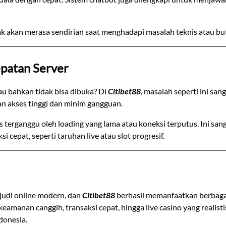
ak akan merasa sendirian saat menghadapi masalah teknis atau b
epatan Server
au bahkan tidak bisa dibuka? Di
Citibet88
, masalah seperti ini sang
n akses tinggi dan minim gangguan.
 terganggu oleh loading yang lama atau koneksi terputus. Ini sa
epat, seperti taruhan live atau slot progresif.
judi online modern, dan
Citibet88
berhasil memanfaatkan berbagai
m keamanan canggih, transaksi cepat, hingga live casino yang rea
donesia.