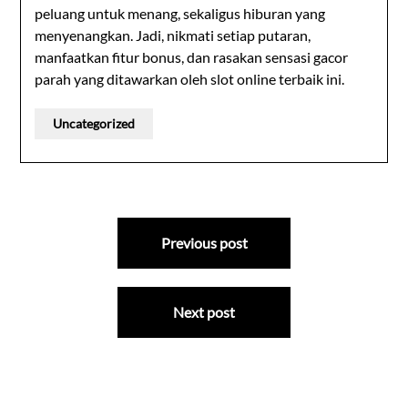
peluang untuk menang, sekaligus hiburan yang
menyenangkan. Jadi, nikmati setiap putaran,
manfaatkan fitur bonus, dan rasakan sensasi gacor
parah yang ditawarkan oleh slot online terbaik ini.
Uncategorized
Post
Previous post
navigation
Next post