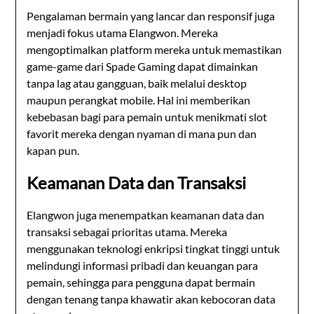
Pengalaman bermain yang lancar dan responsif juga
menjadi fokus utama Elangwon. Mereka
mengoptimalkan platform mereka untuk memastikan
game-game dari Spade Gaming dapat dimainkan
tanpa lag atau gangguan, baik melalui desktop
maupun perangkat mobile. Hal ini memberikan
kebebasan bagi para pemain untuk menikmati slot
favorit mereka dengan nyaman di mana pun dan
kapan pun.
Keamanan Data dan Transaksi
Elangwon juga menempatkan keamanan data dan
transaksi sebagai prioritas utama. Mereka
menggunakan teknologi enkripsi tingkat tinggi untuk
melindungi informasi pribadi dan keuangan para
pemain, sehingga para pengguna dapat bermain
dengan tenang tanpa khawatir akan kebocoran data