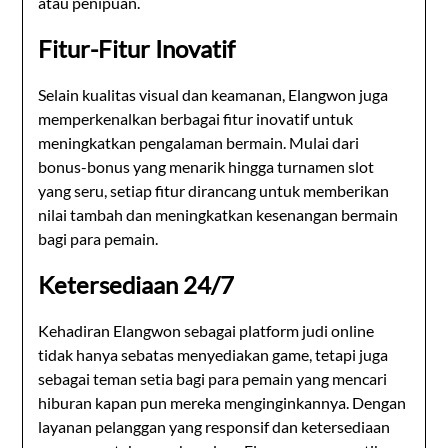
atau penipuan.
Fitur-Fitur Inovatif
Selain kualitas visual dan keamanan, Elangwon juga
memperkenalkan berbagai fitur inovatif untuk
meningkatkan pengalaman bermain. Mulai dari
bonus-bonus yang menarik hingga turnamen slot
yang seru, setiap fitur dirancang untuk memberikan
nilai tambah dan meningkatkan kesenangan bermain
bagi para pemain.
Ketersediaan 24/7
Kehadiran Elangwon sebagai platform judi online
tidak hanya sebatas menyediakan game, tetapi juga
sebagai teman setia bagi para pemain yang mencari
hiburan kapan pun mereka menginginkannya. Dengan
layanan pelanggan yang responsif dan ketersediaan