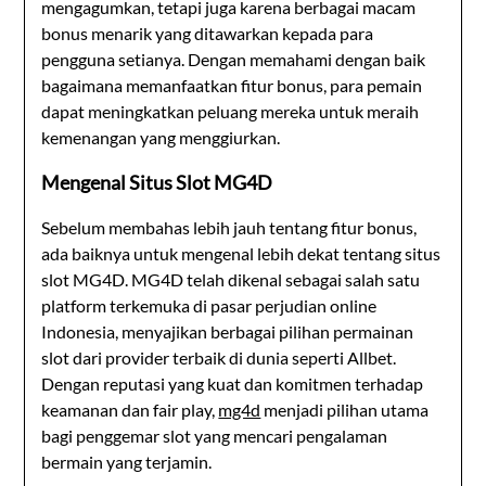
mengagumkan, tetapi juga karena berbagai macam
bonus menarik yang ditawarkan kepada para
pengguna setianya. Dengan memahami dengan baik
bagaimana memanfaatkan fitur bonus, para pemain
dapat meningkatkan peluang mereka untuk meraih
kemenangan yang menggiurkan.
Mengenal Situs Slot MG4D
Sebelum membahas lebih jauh tentang fitur bonus,
ada baiknya untuk mengenal lebih dekat tentang situs
slot MG4D. MG4D telah dikenal sebagai salah satu
platform terkemuka di pasar perjudian online
Indonesia, menyajikan berbagai pilihan permainan
slot dari provider terbaik di dunia seperti Allbet.
Dengan reputasi yang kuat dan komitmen terhadap
keamanan dan fair play,
mg4d
menjadi pilihan utama
bagi penggemar slot yang mencari pengalaman
bermain yang terjamin.