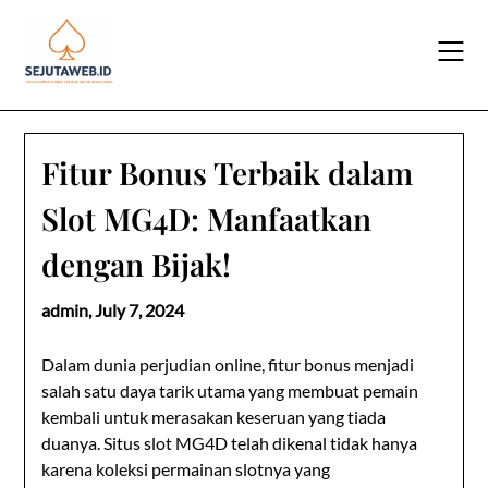
Skip
to
content
Fitur Bonus Terbaik dalam
Slot MG4D: Manfaatkan
dengan Bijak!
admin,
July 7, 2024
Dalam dunia perjudian online, fitur bonus menjadi
salah satu daya tarik utama yang membuat pemain
kembali untuk merasakan keseruan yang tiada
duanya. Situs slot MG4D telah dikenal tidak hanya
karena koleksi permainan slotnya yang