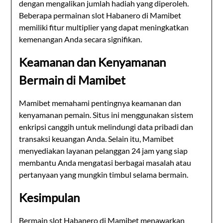
dengan mengalikan jumlah hadiah yang diperoleh.
Beberapa permainan slot Habanero di Mamibet
memiliki fitur multiplier yang dapat meningkatkan
kemenangan Anda secara signifikan.
Keamanan dan Kenyamanan
Bermain di Mamibet
Mamibet memahami pentingnya keamanan dan
kenyamanan pemain.
Situs ini menggunakan sistem
enkripsi canggih untuk melindungi data pribadi dan
transaksi keuangan Anda.
Selain itu, Mamibet
menyediakan layanan pelanggan 24 jam yang siap
membantu Anda mengatasi berbagai masalah atau
pertanyaan yang mungkin timbul selama bermain.
Kesimpulan
Bermain slot Habanero di Mamibet menawarkan