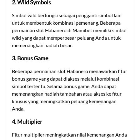
2.
Wild Symbols
Simbol wild berfungsi sebagai pengganti simbol lain
untuk membentuk kombinasi pemenang.
Beberapa
permainan slot Habanero di Mamibet memiliki simbol
wild yang dapat memperbesar peluang Anda untuk
memenangkan hadiah besar.
3.
Bonus Game
Beberapa permainan slot Habanero menawarkan fitur
bonus game yang dapat diakses melalui kombinasi
simbol tertentu.
Selama bonus game, Anda dapat
memenangkan hadiah tambahan atau akses ke fitur
khusus yang meningkatkan peluang kemenangan
Anda.
4.
Multiplier
Fitur multiplier meningkatkan nilai kemenangan Anda