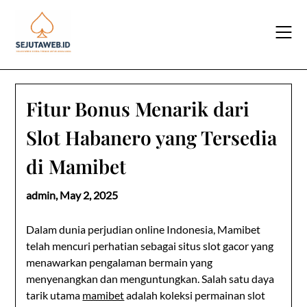
Skip
to
content
Fitur Bonus Menarik dari
Slot Habanero yang Tersedia
di Mamibet
admin,
May 2, 2025
Dalam dunia perjudian online Indonesia, Mamibet
telah mencuri perhatian sebagai situs slot gacor yang
menawarkan pengalaman bermain yang
menyenangkan dan menguntungkan.
Salah satu daya
tarik utama
mamibet
adalah koleksi permainan slot