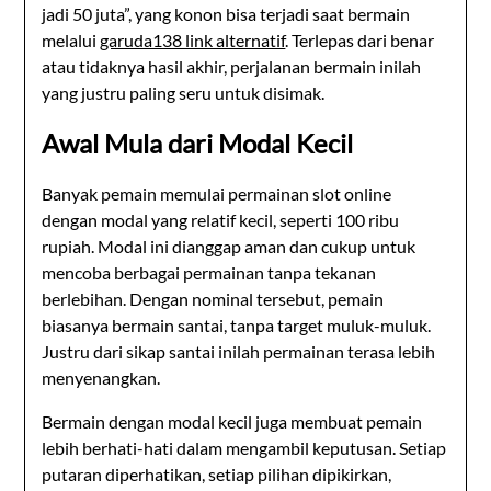
jadi 50 juta”, yang konon bisa terjadi saat bermain
melalui
garuda138 link alternatif
. Terlepas dari benar
atau tidaknya hasil akhir, perjalanan bermain inilah
yang justru paling seru untuk disimak.
Awal Mula dari Modal Kecil
Banyak pemain memulai permainan slot online
dengan modal yang relatif kecil, seperti 100 ribu
rupiah. Modal ini dianggap aman dan cukup untuk
mencoba berbagai permainan tanpa tekanan
berlebihan. Dengan nominal tersebut, pemain
biasanya bermain santai, tanpa target muluk-muluk.
Justru dari sikap santai inilah permainan terasa lebih
menyenangkan.
Bermain dengan modal kecil juga membuat pemain
lebih berhati-hati dalam mengambil keputusan. Setiap
putaran diperhatikan, setiap pilihan dipikirkan,