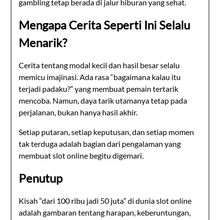
gambling tetap berada di jalur hiburan yang sehat.
Mengapa Cerita Seperti Ini Selalu
Menarik?
Cerita tentang modal kecil dan hasil besar selalu
memicu imajinasi. Ada rasa “bagaimana kalau itu
terjadi padaku?” yang membuat pemain tertarik
mencoba. Namun, daya tarik utamanya tetap pada
perjalanan, bukan hanya hasil akhir.
Setiap putaran, setiap keputusan, dan setiap momen
tak terduga adalah bagian dari pengalaman yang
membuat slot online begitu digemari.
Penutup
Kisah “dari 100 ribu jadi 50 juta” di dunia slot online
adalah gambaran tentang harapan, keberuntungan,