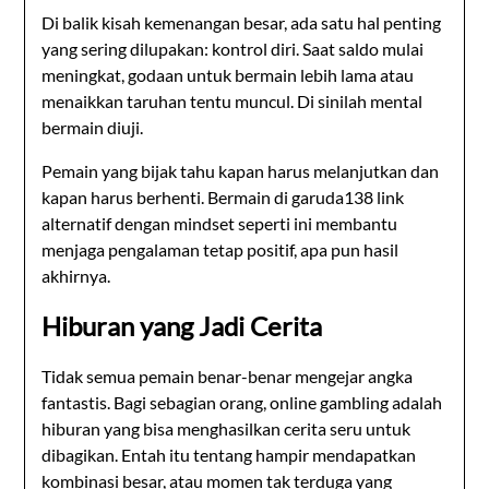
Di balik kisah kemenangan besar, ada satu hal penting
yang sering dilupakan: kontrol diri. Saat saldo mulai
meningkat, godaan untuk bermain lebih lama atau
menaikkan taruhan tentu muncul. Di sinilah mental
bermain diuji.
Pemain yang bijak tahu kapan harus melanjutkan dan
kapan harus berhenti. Bermain di garuda138 link
alternatif dengan mindset seperti ini membantu
menjaga pengalaman tetap positif, apa pun hasil
akhirnya.
Hiburan yang Jadi Cerita
Tidak semua pemain benar-benar mengejar angka
fantastis. Bagi sebagian orang, online gambling adalah
hiburan yang bisa menghasilkan cerita seru untuk
dibagikan. Entah itu tentang hampir mendapatkan
kombinasi besar, atau momen tak terduga yang