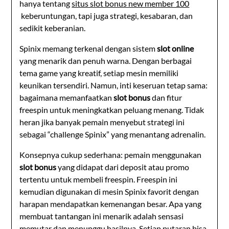
hanya tentang
situs slot bonus new member 100
keberuntungan, tapi juga strategi, kesabaran, dan
sedikit keberanian.
Spinix memang terkenal dengan sistem
slot online
yang menarik dan penuh warna. Dengan berbagai
tema game yang kreatif, setiap mesin memiliki
keunikan tersendiri. Namun, inti keseruan tetap sama:
bagaimana memanfaatkan
slot bonus
dan fitur
freespin untuk meningkatkan peluang menang. Tidak
heran jika banyak pemain menyebut strategi ini
sebagai “challenge Spinix” yang menantang adrenalin.
Konsepnya cukup sederhana: pemain menggunakan
slot bonus
yang didapat dari deposit atau promo
tertentu untuk membeli freespin. Freespin ini
kemudian digunakan di mesin Spinix favorit dengan
harapan mendapatkan kemenangan besar. Apa yang
membuat tantangan ini menarik adalah sensasi
memutar dan menunggu hasilnya. Setiap putaran bisa