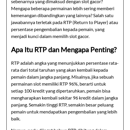
sebenarnya yang dimaksud dengan slot gacor?
Mengapa beberapa permainan lebih sering memberi
kemenangan dibandingkan yang lainnya? Salah satu
jawabannya terletak pada RTP (Return to Player) atau
persentase pengembalian kepada pemain, yang
menjadi kunci dalam memilih slot gacor.
Apa Itu RTP dan Mengapa Penting?
RTP adalah angka yang menunjukkan persentase rata-
rata dari total taruhan yang akan kembali kepada
pemain dalam jangka panjang. Misalnya, jika sebuah
permainan slot memiliki RTP 96%, berarti untuk
setiap 100 kredit yang dipertaruhkan, pemain bisa
mengharapkan kembali sekitar 96 kredit dalam jangka
panjang. Semakin tinggi RTP, semakin besar peluang
pemain untuk mendapatkan pengembalian yang lebih
baik.