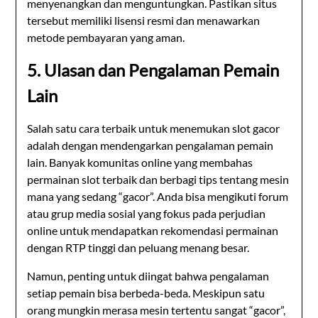
menyenangkan dan menguntungkan. Pastikan situs
tersebut memiliki lisensi resmi dan menawarkan
metode pembayaran yang aman.
5. Ulasan dan Pengalaman Pemain
Lain
Salah satu cara terbaik untuk menemukan slot gacor
adalah dengan mendengarkan pengalaman pemain
lain. Banyak komunitas online yang membahas
permainan slot terbaik dan berbagi tips tentang mesin
mana yang sedang “gacor”. Anda bisa mengikuti forum
atau grup media sosial yang fokus pada perjudian
online untuk mendapatkan rekomendasi permainan
dengan RTP tinggi dan peluang menang besar.
Namun, penting untuk diingat bahwa pengalaman
setiap pemain bisa berbeda-beda. Meskipun satu
orang mungkin merasa mesin tertentu sangat “gacor”,