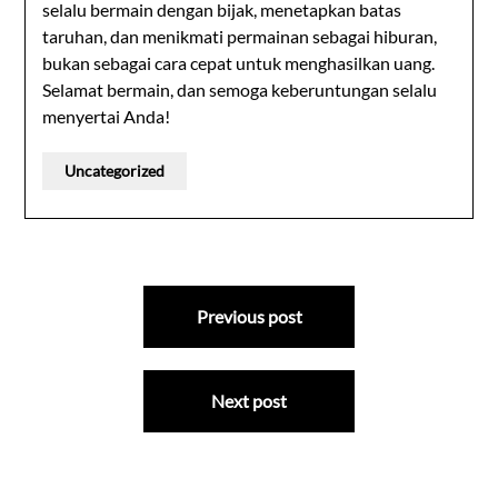
selalu bermain dengan bijak, menetapkan batas
taruhan, dan menikmati permainan sebagai hiburan,
bukan sebagai cara cepat untuk menghasilkan uang.
Selamat bermain, dan semoga keberuntungan selalu
menyertai Anda!
Uncategorized
Post
Previous post
navigation
Next post