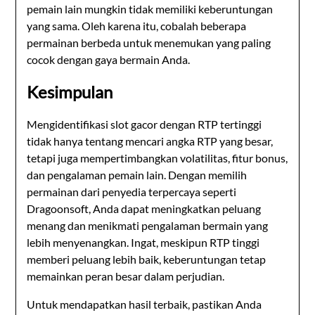
pemain lain mungkin tidak memiliki keberuntungan
yang sama. Oleh karena itu, cobalah beberapa
permainan berbeda untuk menemukan yang paling
cocok dengan gaya bermain Anda.
Kesimpulan
Mengidentifikasi slot gacor dengan RTP tertinggi
tidak hanya tentang mencari angka RTP yang besar,
tetapi juga mempertimbangkan volatilitas, fitur bonus,
dan pengalaman pemain lain. Dengan memilih
permainan dari penyedia terpercaya seperti
Dragoonsoft, Anda dapat meningkatkan peluang
menang dan menikmati pengalaman bermain yang
lebih menyenangkan. Ingat, meskipun RTP tinggi
memberi peluang lebih baik, keberuntungan tetap
memainkan peran besar dalam perjudian.
Untuk mendapatkan hasil terbaik, pastikan Anda