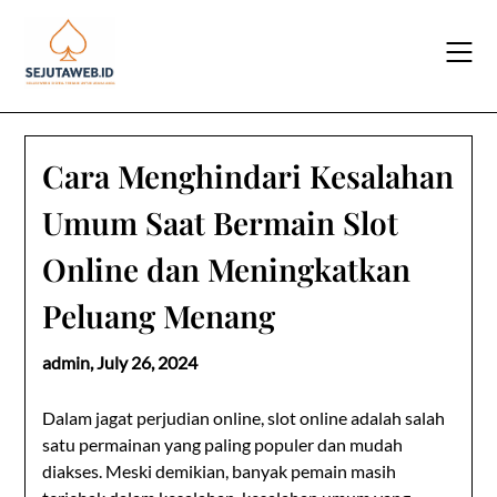
Skip
to
content
Cara Menghindari Kesalahan
Umum Saat Bermain Slot
Online dan Meningkatkan
Peluang Menang
admin,
July 26, 2024
Dalam jagat perjudian online, slot online adalah salah
satu permainan yang paling populer dan mudah
diakses. Meski demikian, banyak pemain masih