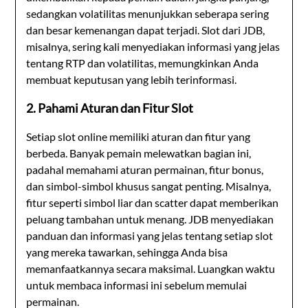
sedangkan volatilitas menunjukkan seberapa sering
dan besar kemenangan dapat terjadi. Slot dari JDB,
misalnya, sering kali menyediakan informasi yang jelas
tentang RTP dan volatilitas, memungkinkan Anda
membuat keputusan yang lebih terinformasi.
2. Pahami Aturan dan Fitur Slot
Setiap slot online memiliki aturan dan fitur yang
berbeda. Banyak pemain melewatkan bagian ini,
padahal memahami aturan permainan, fitur bonus,
dan simbol-simbol khusus sangat penting. Misalnya,
fitur seperti simbol liar dan scatter dapat memberikan
peluang tambahan untuk menang. JDB menyediakan
panduan dan informasi yang jelas tentang setiap slot
yang mereka tawarkan, sehingga Anda bisa
memanfaatkannya secara maksimal. Luangkan waktu
untuk membaca informasi ini sebelum memulai
permainan.