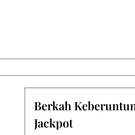
Skip
to
content
Berkah Keberuntun
Jackpot