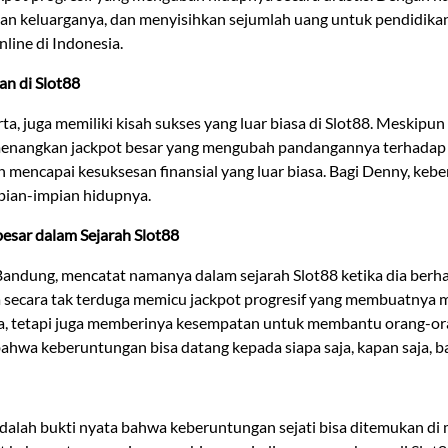
 keluarganya, dan menyisihkan sejumlah uang untuk pendidikan
nline di Indonesia.
n di Slot88
ta, juga memiliki kisah sukses yang luar biasa di Slot88. Meski
enangkan jackpot besar yang mengubah pandangannya terhadap p
n mencapai kesuksesan finansial yang luar biasa. Bagi Denny, keb
pian-impian hidupnya.
esar dalam Sejarah Slot88
 Bandung, mencatat namanya dalam sejarah Slot88 ketika dia ber
a secara tak terduga memicu jackpot progresif yang membuatnya 
ya, tetapi juga memberinya kesempatan untuk membantu orang-o
bahwa keberuntungan bisa datang kepada siapa saja, kapan saja, b
dalah bukti nyata bahwa keberuntungan sejati bisa ditemukan di 