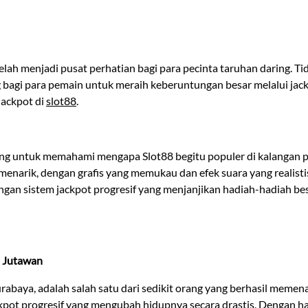
telah menjadi pusat perhatian bagi para pecinta taruhan daring. 
bagi para pemain untuk meraih keberuntungan besar melalui jack
jackpot di
slot88
.
ng untuk memahami mengapa Slot88 begitu populer di kalangan pem
menarik, dengan grafis yang memukau dan efek suara yang realis
ngan sistem jackpot progresif yang menjanjikan hadiah-hadiah be
i Jutawan
urabaya, adalah salah satu dari sedikit orang yang berhasil meme
ckpot progresif yang mengubah hidupnya secara drastis. Dengan had